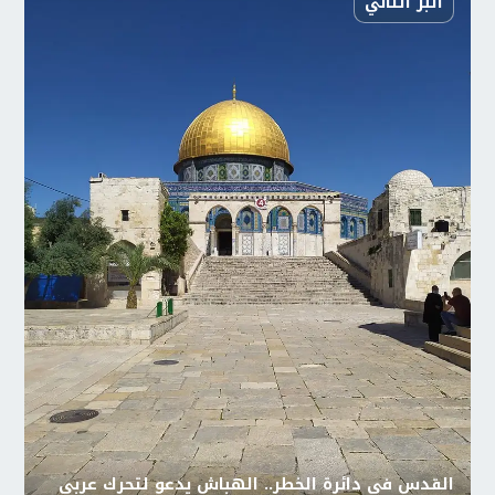
البر التاني
القدس في دائرة الخطر.. الهباش يدعو لتحرك عربي