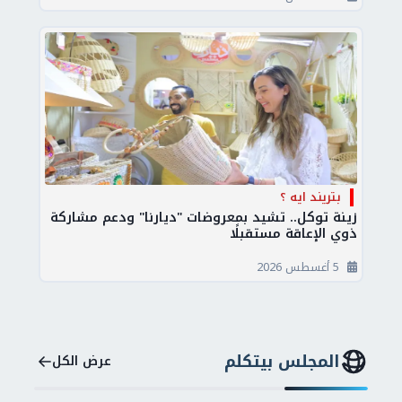
بتريند ايه ؟
زينة توكل.. تشيد بمعروضات "ديارنا" ودعم مشاركة
ذوي الإعاقة مستقبلًا
5 أغسطس 2026
المجلس بيتكلم
عرض الكل