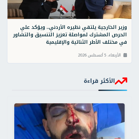
وزير الخارجية يلتقي نظيره الأردني.. ويؤكد علي
الحرص المشترك لمواصلة تعزيز التنسيق والتشاور
في مختلف الأطر الثنائية والإقليمية
الأربعاء، 5 أغسطس 2026
الأكثر قراءة