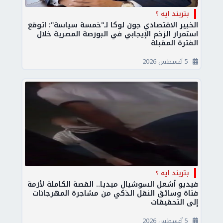
بتريند ايه ؟
الخبير الاقتصادي جون لوكا لـ"خمسة سياسة": اتوقع
استمرار الزخم الإيجابي في البورصة المصرية خلال
الفترة المقبلة
5 أغسطس 2026
بتريند ايه ؟
فيديو أشعل السوشيال ميديا.. القصة الكاملة لأزمة
فتاة وسائق النقل الذكي من مشاجرة المهرجانات
إلى التحقيقات
5 أغسطس 2026