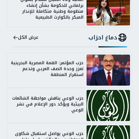
برلماني للحكومة بشأن إنشاء
منظومة وطنية متكاملة للإنذار
المبكر بالكوارث الطبيعية
دماغ احزاب
عرض الكل
حزب المؤتمر: القمة المصرية البحرينية
تعزز وحدة الصف العربي وتدعم
استقرار المنطقة
حزب الوعي يناقش مواجهة الشائعات
البيئية ويؤكد دور الإعلام في نشر
الوعي
حزب الوعي يواصل استقبال شكاوى