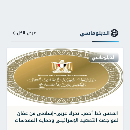
الدبلوماسي
عرض الكل
الدبلوماسي
القدس خط أحمر.. تحرك عربي–إسلامي من عمّان
لمواجهة التصعيد الإسرائيلي وحماية المقدسات