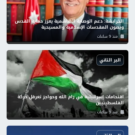
الخرابشة: دعم الوصاية الهاشمية يعزز حماية القدس
ويصون المقدسات الإسلامية والمسيحية
منذ 9 ساعات
البر التاني
اقتحامات إسرائيلية في رام الله وحواجز تعرقل حركة
الفلسطينيين
منذ 9 ساعات