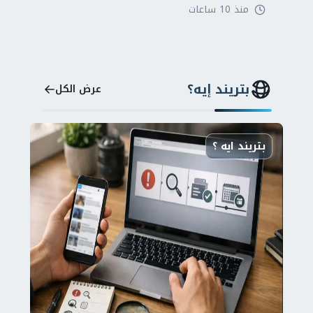
منذ 10 ساعات
بتريند إيه؟
عرض الكل
بتريند ايه ؟