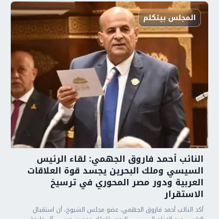
المجلس بيتكلم
النائب أحمد فاروق الجهمي: لقاء الرئيس
السيسي وملك البحرين يجسد قوة العلاقات
العربية ودور مصر المحوري في ترسيخ
الاستقرار
أكد النائب أحمد فاروق الجهمي، عضو مجلس الشيوخ، أن استقبال