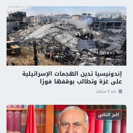
البر التاني
إندونيسيا تدين الهجمات الإسرائيلية
على غزة وتطالب بوقفها فورًا
منذ 9 ساعات
البر التاني