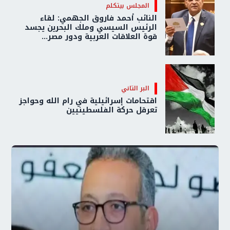
المجلس بيتكلم
النائب أحمد فاروق الجهمي: لقاء
الرئيس السيسي وملك البحرين يجسد
قوة العلاقات العربية ودور مصر...
البر التاني
اقتحامات إسرائيلية في رام الله وحواجز
تعرقل حركة الفلسطينيين