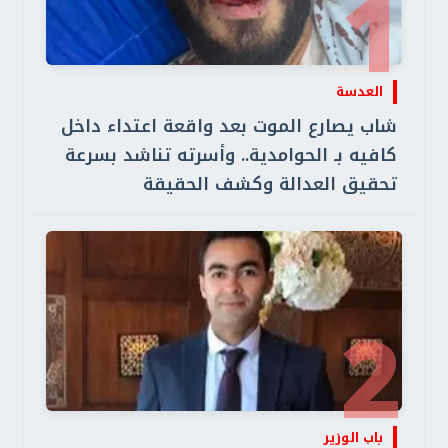
1
العدسة
شاب يصارع الموت بعد واقعة اعتداء داخل
كافيه بـ الحوامدية.. وأسرته تناشد بسرعة
تحقيق العدالة وكشف الحقيقة
2
باب الوزير