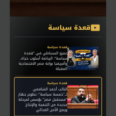
يؤسس لمرحلة جديدة من التنمية
والإنتاج ويعزز الأمن الغذائي
قعدة سياسة
قعدة سياسة
عمرو السنباطي في “قعدة
سياسة”: الرياضة أسلوب حياة..
وأفريقيا بوابة مصر الاقتصادية
المقبلة
قعدة سياسة
النائب أحمد الشافعي
لــ"خمسة سياسة": تطوير جهاز
"مستقبل مصر" يؤسس لمرحلة
جديدة من التنمية والإنتاج
ويعزز الأمن الغذائي