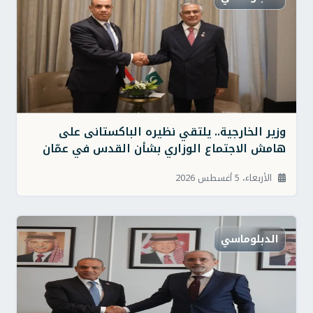
وزير الخارجية.. يلتقي نظيره الباكستانى على
هامش الاجتماع الوزاري بشأن القدس في عمّان
الأربعاء، 5 أغسطس 2026
الدبلوماسي