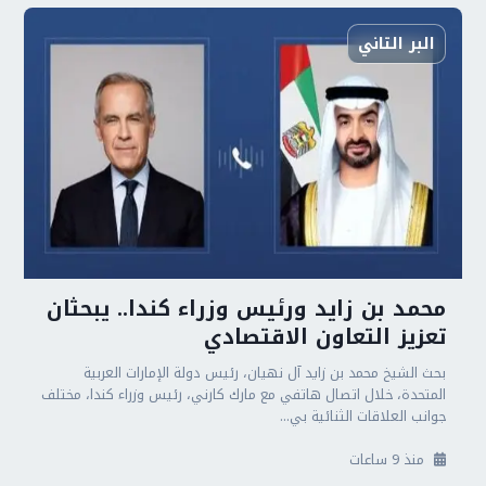
البر التاني
محمد بن زايد ورئيس وزراء كندا.. يبحثان
تعزيز التعاون الاقتصادي
بحث الشيخ محمد بن زايد آل نهيان، رئيس دولة الإمارات العربية
المتحدة، خلال اتصال هاتفي مع مارك كارني، رئيس وزراء كندا، مختلف
جوانب العلاقات الثنائية بي...
منذ 9 ساعات