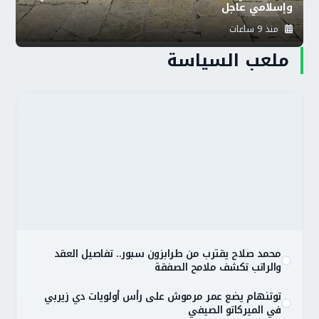
وإسلامي عاجل
منذ 9 ساعات
ملعب السياسة
محمد صلاح يقترب من طرابزون سبور.. تفاصيل العقد
والراتب تكشف ملامح الصفقة
توتنهام يضع عمر مرموش على رأس أولويات دي زيربي
في الميركاتو الصيفي