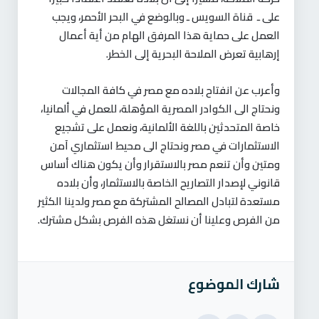
على ـ قناة السويس ـ وبالوضع في البحر الأحمر، ويجب
العمل على حماية هذا المرفق الهام من أية أعمال
إرهابية تعرض الملاحة البحرية إلى الخطر
.
وأعرب عن انفتاح بلاده مع مصر في كافة المجالات
ونحتاج الى الكوادر المصرية المؤهلة، للعمل في ألمانيا،
خاصة المتحدثين باللغة الألمانية، ونعمل على تشجيع
الاستثمارات في مصر ونحتاج الى محيط استثماري آمن
ومتين وأن تنعم مصر بالاستقرار وأن يكون هناك أساس
قانوني لإصدار التصاريح الخاصة بالاستثمار، وأن بلاده
مستعدة لتبادل المصالح المشتركة مع مصر ولدينا الكثير
من الفرص وعلينا أن نستغل هذه الفرص بشكل مشترك
.
شارك الموضوع