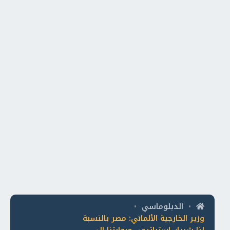
الدبلوماسي
•
•
وزير الخارجية الألماني: مصر بالنسبة