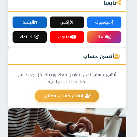
تابعنا
فيسبوك
إكس
لينكد
انستا
يوتيوب
تيك توك
أنشئ حساب
أنشئ حساب لكي نتواصل معك ويصلك كل جديد من
أخبار وتقارير سياسية
إنشاء حساب مجاني