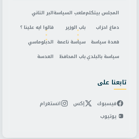
المجلس بيتكلم
ملعب السياسة
البر التاني
دماغ احزاب
باب الوزير
قالوا ايه علينا ؟
قعدة سياسة
سياسة ناعمة
الدبلوماسي
سياسة بالبلدي
باب المحافظ
العدسة
تابعنا على
فيسبوك
إكس
انستغرام
يوتيوب