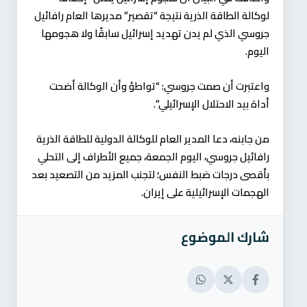
لوكالة الطاقة الذرية نتيجة “تقصير” مديرها العام رافائيل
جروسي الذي لم يدن تهديد إسرائيل سابقًا ولا هجومها
اليوم.
واعتبرت أن صمت جروسي: “تواطؤ وأن الوكالة أضحت
أداة بيد الاحتلال الإسرائيلي”.
من جابنه، دعا المدير العام للوكالة الدولية للطاقة الذرية
رافائيل جروسي، اليوم الجمعة، جميع الأطراف إلى التحلي
بأقصى درجات ضبط النفس؛ لتجنب المزيد من التصعيد بعد
الهجمات الإسرائيلية على إيران.
شارك الموضوع