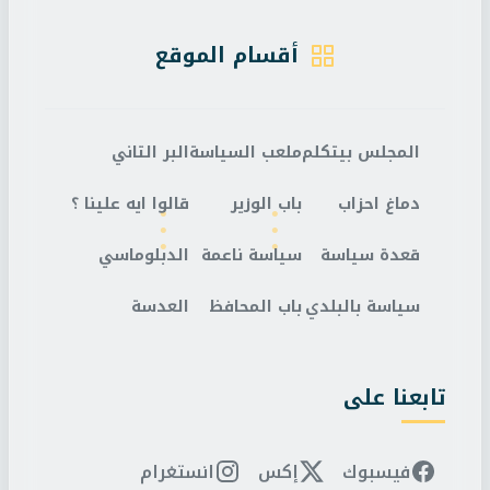
أقسام الموقع
المجلس بيتكلم
ملعب السياسة
البر التاني
دماغ احزاب
باب الوزير
قالوا ايه علينا ؟
قعدة سياسة
سياسة ناعمة
الدبلوماسي
سياسة بالبلدي
باب المحافظ
العدسة
تابعنا على
فيسبوك
إكس
انستغرام