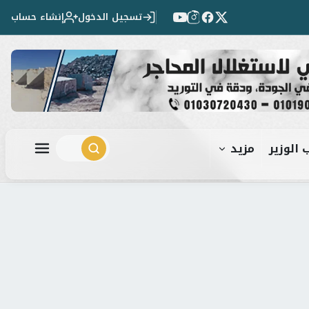
تسجيل الدخول
إنشاء حساب
 الوزير
مزيد
ابحث