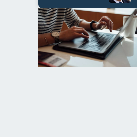
العابدين بن علي لمدة...