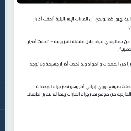
ية بهروز كمالوندي أن الغارات الإسرائيلية ألحقت أضرار
.
ت/ عن كمالوندي قوله خلال مقابلة تلفزيونية – “لحقت أضرار
صيب”.
را من المعدات والمواد ولم تحدث أضرار جسيمة ولا توجد
حقت بموقع نووي إيراني آخر وهو نطنز جراء الهجمات
لخارجية من موقع نطنز جراء الغارات بينما لم تتضرر الطبقات