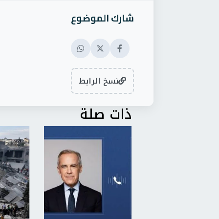
شارك الموضوع
نسخ الرابط
ذات صلة