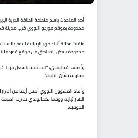
أكد المتحدث باسم منظمة الطاقة الذرية الإيران
محدودة بموقع فوردو النووي قرب مدينة قم
ونقلت وكالة أنباء مهر الإيرانية اليوم /السب
محدودة ببعض المناطق في موقع فوردو للتخ
وأضاف كمالوندي: “لقد نقلنا بالفعل جزءا كبي
مخاوف بشأن التلوث”.
وأفاد المسؤول النووي أمس أيضا عن أضرار ل
الإسرائيلية، ووفقا لكمالوندي تضررت الطبقة ا
الجوفية.