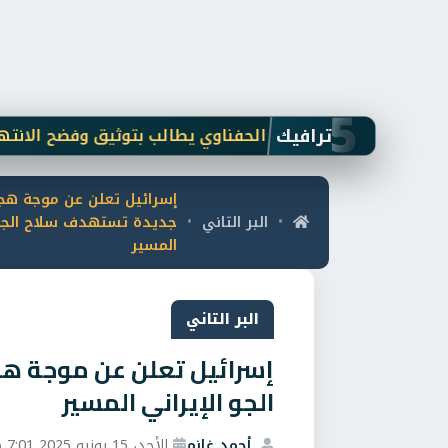
5
ترافيك
النائب ياسر الحفناوي يطالب بتوثيق وفضح الانتهاكات ا
إسرائيل تعلن عن موجة ه
البر التاني
جديدة تستهدف سلاح الجو 
•
•
المسير
البر التاني
إسرائيل تعلن عن موجة ه
الجو الإيراني المسير
أحمد غانم
الأحد، 15 يونيو 2025 7:01 م