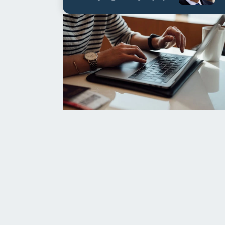
العابدين بن علي لمدة...