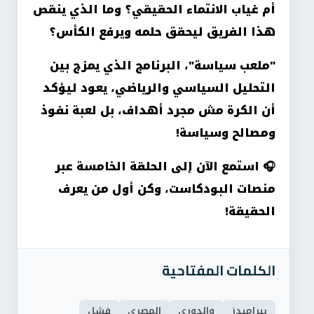
أم غياب الانتماء الحقيقي؟ وما الذي ينقص
هذا الفريق ليحقق حلمه ويرفع الكأس؟
"ملعب سياسة"، البرنامج الذي يمزج بين
التحليل السياسي والرياضي، يعود ليؤكد
أن الكرة مش مجرد أهداف، بل لعبة نفوذ
ومصالح وسياسة!
🎧 استمع الآن إلى الحلقة الخامسة عبر
منصات البودكاست، وكن أول من يعرف
الحقيقة!
الكلمات المفتاحية
بيراميدز
والدوري
المصري
فشل