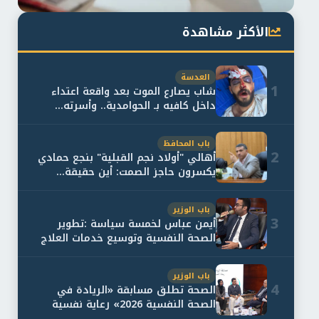
الأكثر مشاهدة
العدسة
1
شاب يصارع الموت بعد واقعة اعتداء
داخل كافيه بـ الحوامدية.. وأسرته...
باب المحافظ
2
أهالي "أولاد نجم القبلية" بنجع حمادي
يكسرون حاجز الصمت: أين حقيقة...
باب الوزير
3
أيمن عباس لخمسة سياسة :تطوير
الصحة النفسية وتوسيع خدمات العلاج
و...
باب الوزير
4
الصحة تطلق مسابقة «الريادة في
الصحة النفسية 2026» رعاية نفسية
اف...