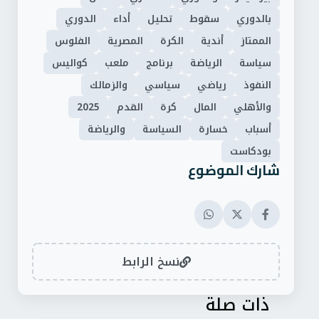
بالدوري
سقوط
تحليل
أداء
الدوري
الممتاز
أندية
الكرة
المصرية
الفلوس
سياسة
الرياضة
برنامج
ملعب
كواليس
النفوذ
رياضي
سياسي
والزمالك
والأهلي
المال
كرة
القدم
2025
أسباب
خسارة
السياسة
والرياضة
بودكاست
شارك الموضوع
نسخ الرابط
ذات صلة