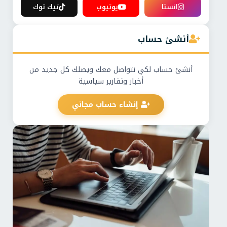
انستا
يوتيوب
تيك توك
أنشئ حساب
أنشئ حساب لكي نتواصل معك ويصلك كل جديد من
أخبار وتقارير سياسية
إنشاء حساب مجاني