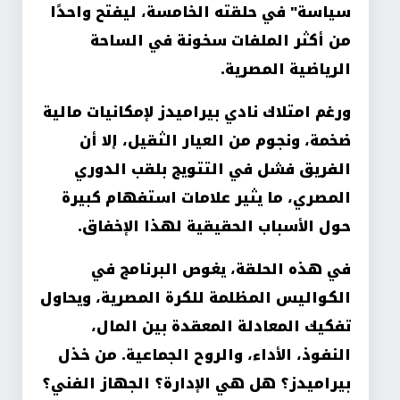
سياسة" في حلقته الخامسة، ليفتح واحدًا
من أكثر الملفات سخونة في الساحة
الرياضية المصرية.
ورغم امتلاك نادي بيراميدز لإمكانيات مالية
ضخمة، ونجوم من العيار الثقيل، إلا أن
الفريق فشل في التتويج بلقب الدوري
المصري، ما يثير علامات استفهام كبيرة
حول الأسباب الحقيقية لهذا الإخفاق.
في هذه الحلقة، يغوص البرنامج في
الكواليس المظلمة للكرة المصرية، ويحاول
تفكيك المعادلة المعقدة بين المال،
النفوذ، الأداء، والروح الجماعية. من خذل
بيراميدز؟ هل هي الإدارة؟ الجهاز الفني؟