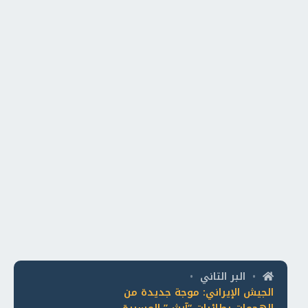
البر التاني
•
•
الجيش الإيراني: موجة جديدة من