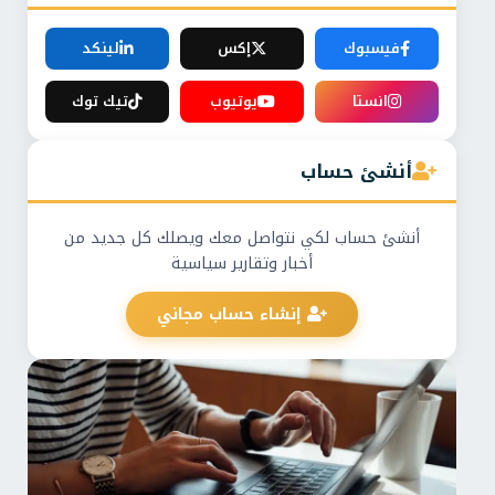
فيسبوك
إكس
لينكد
انستا
يوتيوب
تيك توك
أنشئ حساب
أنشئ حساب لكي نتواصل معك ويصلك كل جديد من
أخبار وتقارير سياسية
إنشاء حساب مجاني