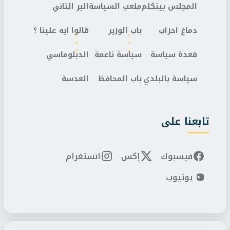
المجلس بيتكلم
ملعب السياسة
البر التاني
دماغ احزاب
باب الوزير
قالوا ايه علينا ؟
قعدة سياسة
سياسة ناعمة
الدبلوماسي
سياسة بالبلدي
باب المحافظ
العدسة
تابعنا على
فيسبوك
إكس
انستغرام
يوتيوب