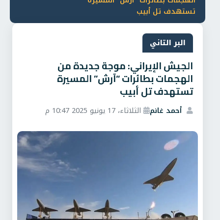
الهجمات بطائرات “آرش” المسيرة
تستهدف تل أبيب
البر التاني
الجيش الإيراني: موجة جديدة من
الهجمات بطائرات “آرش” المسيرة
تستهدف تل أبيب
أحمد غانم
الثلاثاء، 17 يونيو 2025 10:47 م