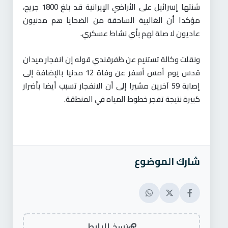
شنتها إسرائيل على الأراضي الإيرانية قد بلغ 1800 جريح،
مؤكدا أن الغالبية الساحقة من الضحايا هم مدنيون
عاديون لا صلة لهم بأي نشاط عسكري.
ونقلت وكالة تستنيم عن ظفرقندي قوله إن انفجار ميدان
قدس يوم أمس أسفر عن وفاة 12 مدنيا بالإضافة إلى
إصابة 59 آخرين مشيرا إلى أن الانفجار تسبب أيضا بأضرار
كبيرة نتيجة تفجر خطوط المياه في المنطقة.
شارك الموضوع
نسخ الرابط