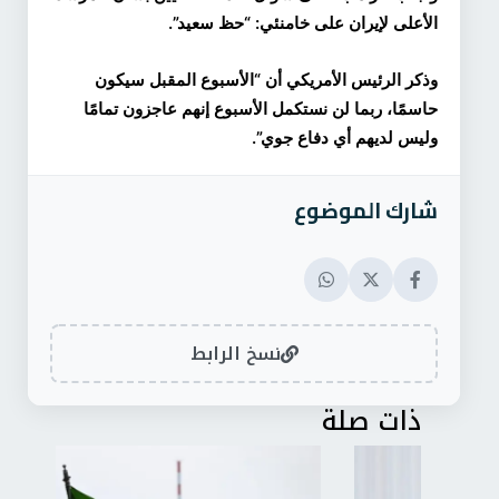
الأعلى لإيران على خامنئي: “حظ سعيد”.
وذكر الرئيس الأمريكي أن “الأسبوع المقبل سيكون
حاسمًا، ربما لن نستكمل الأسبوع إنهم عاجزون تمامًا
وليس لديهم أي دفاع جوي”.
شارك الموضوع
نسخ الرابط
ذات صلة