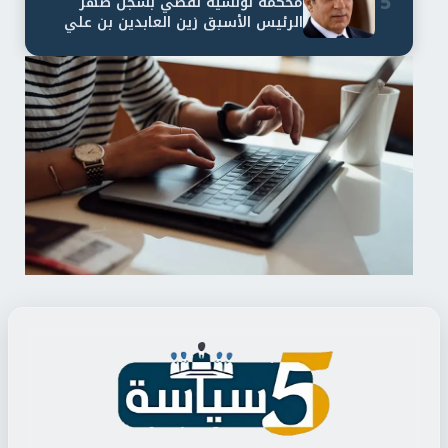
5
محكمة تونسية تقضي بسجن صهر
الرئيس الأسبق زين العابدين بن علي
لمدة...