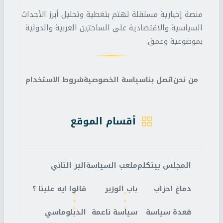
منصة إخبارية مستقلة تهتم بتغطية وتحليل أبرز الأحداث
السياسية والاقتصادية على الساحتين العربية والدولية
بموضوعية وعمق.
من نحن
اتصل بنا
سياسة الخصوصية
شروط الاستخدام
أقسام الموقع
المجلس بيتكلم
ملعب السياسة
البر التاني
دماغ احزاب
باب الوزير
قالوا ايه علينا ؟
قعدة سياسة
سياسة ناعمة
الدبلوماسي