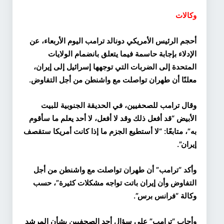
وكالات
أحجم الرئيس الأمريكي دونالد ترامب اليوم الأربعاء، عن
الإدلاء بإجابة حاسمة فيما يتعلق بانضمام الولايات
المتحدة إلى الضربات التي توجهها إسرائيل إلى إيران،
معلنًا أن طهران تواصلت مع واشنطن من أجل التفاوض.
وقال ترامب للصحفيين، في الحديقة الجنوبية للبيت
الأبيض “قد أفعل ذلك وقد لا أفعل، لا أحد يعلم ما سأقوم
به”، متابعًا: “لا أستطيع الجزم ما إذا كانت أمريكا ستقصف
إيران”.
وأكد “ترامب” أن طهران تواصلت مع واشنطن من أجل
التفاوض وأن إيران باتت تواجه مشكلات كثيرة”، حسب
وكالة “فرانس برس”.
وأجاب “ترامب” على سؤال أحد الصحفيين بشأن المرشد