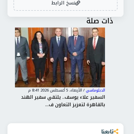
نسخ الرابط
ذات صلة
الدبلوماسي
/
الأربعاء، 5 أغسطس 2026 8:41 م
الدب
ن
السفير علاء يوسف.. يلتقي سفير الهند
وزي
بالقاهرة لتعزيز التعاون ف...
هام
تابعنا