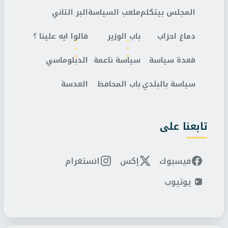
المجلس بيتكلم
ملعب السياسة
البر التاني
دماغ احزاب
باب الوزير
قالوا ايه علينا ؟
قعدة سياسة
سياسة ناعمة
الدبلوماسي
سياسة بالبلدي
باب المحافظ
العدسة
تابعنا على
فيسبوك
إكس
انستغرام
يوتيوب