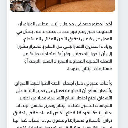
أكد الدكتور مصطفى مدبولي، رئيس مجلس الوزراء، أن
الحكومة تسير وفق نهج محدد ـ بصفة عامة ـ يتمثل في
العمل على ضمان تحقيق الأمن الغذائي المستدام،
وزيادة المخزون الاستراتيجي من السلع باستمرار، مشيرا
إلى أن الجهاز المصرفي يوفر أية اعتمادات مالية من
العملة الأجنبية المطلوبة لاستيراد السلع اللازمة، أو
مستلزمات الإنتاج، وغيرها.
وأضاف مدبولي، خلال اجتماع اللجنة العليا لضبط الأسواق
وأسعار السلع، أن الحكومة تعمل على تعزيز الرقابة على
الأسواق لمنع احتكار السلع الأساسية، فضلا عن تطوير
السياسات لتحسين كفاءة الإنتاج وتعزيز سلاسل الإمداد،
بجانب إتاحة الفرصة للقطاع الخاص للمساهمة في تحقيق
توازن الأسعار واستقرارها وتحسين جودة الغذاء، كما أنها
في ظل الظروف الاستثنائية التي تمر بها المنطقة، فتعمل