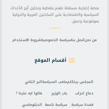
منصة إخبارية مستقلة تهتم بتغطية وتحليل أبرز الأحداث
السياسية والاقتصادية على الساحتين العربية والدولية
بموضوعية وعمق.
من نحن
اتصل بنا
سياسة الخصوصية
شروط الاستخدام
أقسام الموقع
المجلس بيتكلم
ملعب السياسة
البر التاني
دماغ احزاب
باب الوزير
قالوا ايه علينا ؟
قعدة سياسة
سياسة ناعمة
الدبلوماسي