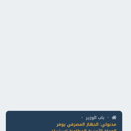
باب الوزير
•
•
مدبولي: الجهاز المصرفي يوفر