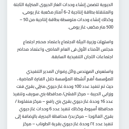
الحيوية تتضمن إنشاء وحدات الغاز الحيوى المنزلية الثابتة
والمتنقلة بطاقة إنتاجية 2-6 أمتار مكعبة غاز يومى،
وكذلك إنشاء وحدات متوسطة بطاقة إنتاجية من 50 –
500 متر مكعب غاز يومى.
واستهلت وزيرة البيئة الاجتماع باعتماد محضر اجتماع
مجلس الأمناء الأول فى العام الماضى، واعتماد محاضر
اجتماعات اللجان التنفيذية السابقة.
واستعرض المهندس وائل رضوان المدير التنفيذي
للمؤسسة أهم أنشطة المؤسسة خلال الفترة الماضية ،
حيث تم تنفيذ عدد 100 وحدة غاز حيوي منزلي بقري فنت
وزرابي الحيبة – مركز الفشن/ محافظة بني سويف، وتنفيذ
عدد 16 وحدة غاز حيوي بقري بني رافع – مركز منفلوط /
محافظة أسيوط، وكذلك تنفيذ عدد 6 وحدات غاز حيوي
بقري الفالوجا – مركز بدر/ محافظة البحيرة، بالإضافة إلى
تنفيذ عدد ٢٤ وحدة غاز حيوي بقرية الطوناب – مركز