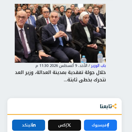
باب الوزير
/
الأحد، 9 أغسطس 2026 11:30 م
باب 
خلال جولة تفقدية بمدينة العدالة، وزير العدل:
وزي
نتحرك بخطى ثابتة...
خاص
تابعنا
فيسبوك
إكس
لينكد