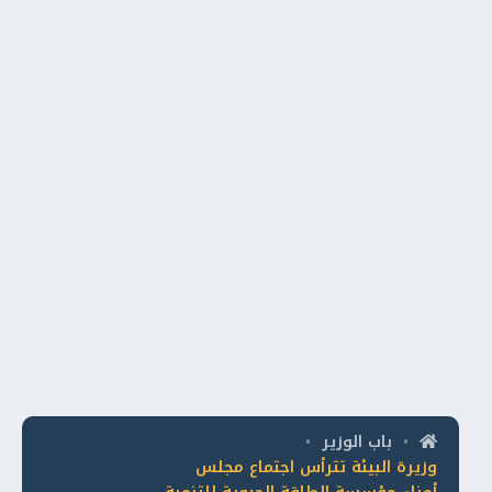
باب الوزير
•
•
وزيرة البيئة تترأس اجتماع مجلس