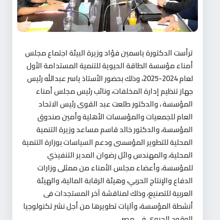
ترأست الدكتورة ياسمين فؤاد وزيرة البيئة اجتماع مجلس
أمناء مؤسسة الطاقة الحيوية للتنمية المستدامة الأول
لعام 2024-2025، وذلك بحضور الأستاذ ياسر عبدالله رئيس
جهاز تنظيم إدارة المخلفات، ونائب رئيس مجلس أمناء
المؤسسة ، والدكتور طلعت عبد القوى رئيس الاتحاد
العام للجمعيات والمؤسسات الأهلية وأمين صندوق
المؤسسة، والدكتور خالد قاسم مساعد وزيرة التنمية
المحلية للتطوير المؤسسى ودعم السياسات بوزارة التنمية
المحلية، والمهندس وائل رضوان المدير التنفيذي
للمؤسسة، وأعضاء مجلس الأمناء من ممثلى وزارات
الدفاع والإنتاج الحربي، وهيئة الرقابة المالية، والهيئة
العربية للتصنيع، وذلك لمناقشة آخر المستجدات فى
أنشطة المؤسسة، وآليات تطويرها من أجل نشر تكنولوجيا
الوقود الحيوي فى مصر.