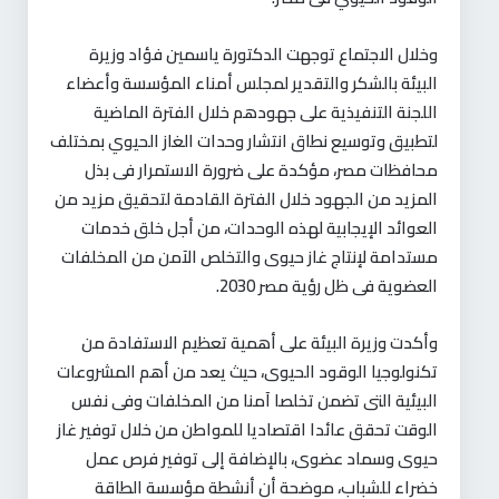
وخلال الاجتماع توجهت الدكتورة ياسمين فؤاد وزيرة
البيئة بالشكر والتقدير لمجلس أمناء المؤسسة وأعضاء
اللجنة التنفيذية على جهودهم خلال الفترة الماضية
لتطبيق وتوسيع نطاق انتشار وحدات الغاز الحيوي بمختلف
محافظات مصر، مؤكدة على ضرورة الاستمرار فى بذل
المزيد من الجهود خلال الفترة القادمة لتحقيق مزيد من
العوائد الإيجابية لهذه الوحدات، من أجل خلق خدمات
مستدامة لإنتاج غاز حيوى والتخلص الآمن من المخلفات
العضوية فى ظل رؤية مصر 2030.
وأكدت وزيرة البيئة على أهمية تعظيم الاستفادة من
تكنولوجيا الوقود الحيوى، حيث يعد من أهم المشروعات
البيئية التى تضمن تخلصا آمنا من المخلفات وفى نفس
الوقت تحقق عائدا اقتصاديا للمواطن من خلال توفير غاز
حيوى وسماد عضوى، بالإضافة إلى توفير فرص عمل
خضراء للشباب، موضحة أن أنشطة مؤسسة الطاقة