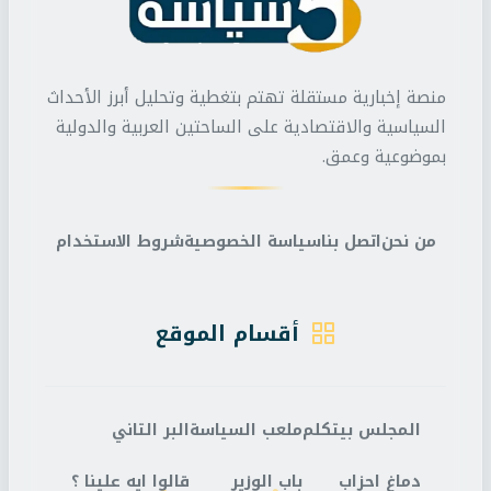
منصة إخبارية مستقلة تهتم بتغطية وتحليل أبرز الأحداث
السياسية والاقتصادية على الساحتين العربية والدولية
بموضوعية وعمق.
من نحن
اتصل بنا
سياسة الخصوصية
شروط الاستخدام
أقسام الموقع
المجلس بيتكلم
ملعب السياسة
البر التاني
دماغ احزاب
باب الوزير
قالوا ايه علينا ؟