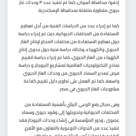
إدفو/ محافظة أسوان، كما تم تنفيذ عدد ٣ وحدات غاز
حيوي متطورة متنقلة بمحافظة الإسكندرية.
كما تم إجراء عدد من الدراسات الفنية من أجل تعظيم
الاستفادة من المخلفات الحيوانية، حيث تم إجراء دراسة
حول تعظيم الاستفادة من مخلفات المجازر لإنتاج الغاز
الحيوي والكهرباء، وكذلك دراسة فنية حول جدوى إنتاج
الكهرباء من الغاز الحيوي، كما تم إجراء دراسة لتقييم
نماذج التكنولوجيات العالمية لمشاريع البيوجاز، و دراسة
فرص تصدير السماد الحيوي من وحدات الغاز الحيوي
واسعة، كما تم العمل على تطوير دليل تقييم كفاءة
مشروعات الغاز الحيوي في مصر.
وفى مجال رفع الوعي البيئي بأهمية الاستفادة من
المخلفات الحيوانية وتحويلها إلى وقود حيوى وسماد
عضوى ، ودور المؤسسة في إنشاء وحدات البيوجاز فقد
تنفيذ عدد من الندوات التوعوية بالتعاون مع الأفرع
الإقليمية لجهاز شئون البيئة بمختلف محافظات