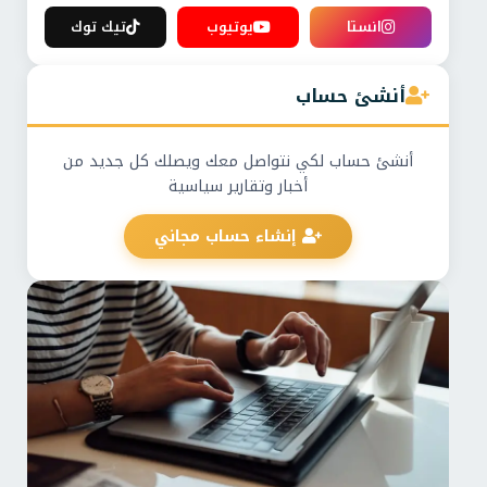
انستا
يوتيوب
تيك توك
أنشئ حساب
أنشئ حساب لكي نتواصل معك ويصلك كل جديد من
أخبار وتقارير سياسية
إنشاء حساب مجاني