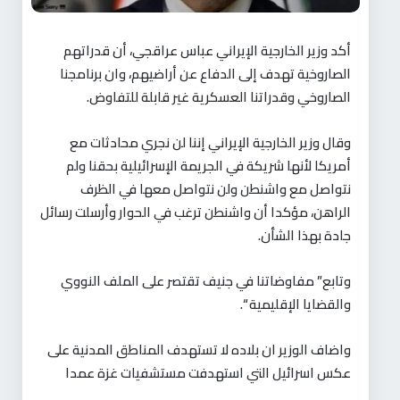
أكد وزير الخارجية الإيراني عباس عراقجي، أن قدراتهم
الصاروخية تهدف إلى الدفاع عن أراضيهم، وان برنامجنا
الصاروخي وقدراتنا العسكرية غير قابلة للتفاوض.
وقال وزير الخارجية الإيراني إننا لن نجري محادثات مع
أمريكا لأنها شريكة في الجريمة الإسرائيلية بحقنا ولم
نتواصل مع واشنطن ولن نتواصل معها في الظرف
الراهن، مؤكدا أن واشنطن ترغب في الحوار وأرسلت رسائل
جادة بهذا الشأن.
وتابع” مفاوضاتنا في جنيف تقتصر على الملف النووي
والقضايا الإقليمية “.
واضاف الوزير ان بلاده لا تستهدف المناطق المدنية على
عكس اسرائيل التي استهدفت مستشفيات غزة عمدا