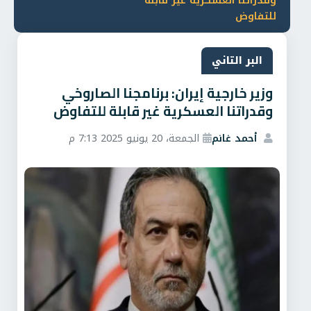
وقدراتنا العسكرية غير قابلة
للتفاوض
البر التاني
وزير خارجية إيران: برنامجنا الصاروخي
وقدراتنا العسكرية غير قابلة للتفاوض
أحمد غانم
الجمعة، 20 يونيو 2025 7:13 م