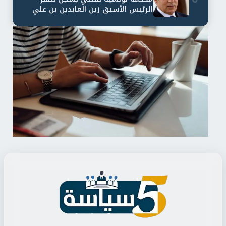
الرئيس الأسبق زين العابدين بن علي
لمدة...