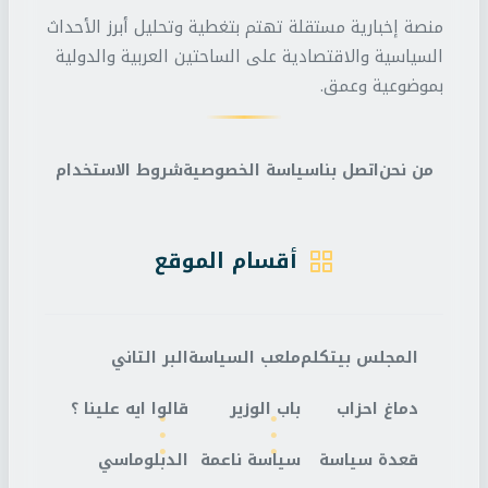
منصة إخبارية مستقلة تهتم بتغطية وتحليل أبرز الأحداث
السياسية والاقتصادية على الساحتين العربية والدولية
بموضوعية وعمق.
من نحن
اتصل بنا
سياسة الخصوصية
شروط الاستخدام
أقسام الموقع
المجلس بيتكلم
ملعب السياسة
البر التاني
دماغ احزاب
باب الوزير
قالوا ايه علينا ؟
قعدة سياسة
سياسة ناعمة
الدبلوماسي