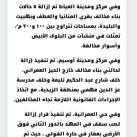
وفي مركز ومدينة العياط تم إزالة ٥ حالات
بناء مخالف بقرى المتانيا والعطف وبهبيت
والبليدة، بمساحات تتراوح بين ١٠٠ و٣٠٠ م²،
تمثلت في منشآت من البلوك الأبيض
وأسوار مخالفة.
وفي مركز ومدينة أوسيم، تم تنفيذ إزالة
لحالتي بناء مخالف خارج الحيز العمراني،
خلف شارع عبد الحكيم تليمة وخلف مدرسة
عز الدين فهمي بمنطقة الزيدية، مع اتخاذ
الإجراءات القانونية اللازمة تجاه المخالفين.
وفي حي العمرانية، تم تنفيذ قرار إزالة
لصب سقف في المهد بالدور الثاني فوق
الأرضي بعقار في حارة الفولي ، حيث تم