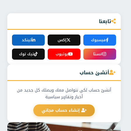
تابعنا
فيسبوك
إكس
لينكد
انستا
يوتيوب
تيك توك
أنشئ حساب
أنشئ حساب لكي نتواصل معك ويصلك كل جديد من
أخبار وتقارير سياسية
إنشاء حساب مجاني