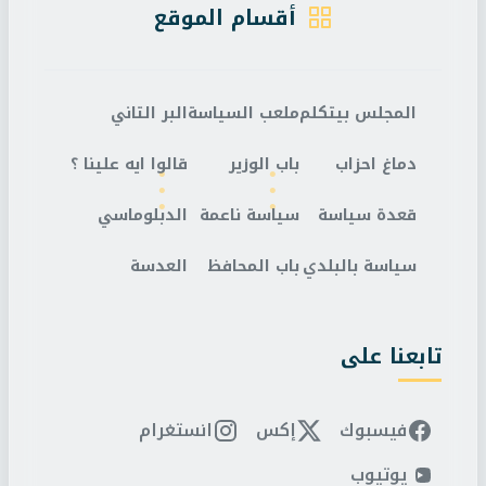
أقسام الموقع
المجلس بيتكلم
ملعب السياسة
البر التاني
دماغ احزاب
باب الوزير
قالوا ايه علينا ؟
قعدة سياسة
سياسة ناعمة
الدبلوماسي
سياسة بالبلدي
باب المحافظ
العدسة
تابعنا على
فيسبوك
إكس
انستغرام
يوتيوب