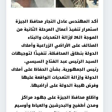
أكد المهندس عادل النجار محافظ الجيزة
استمرار تنفيذ أعمال المرحلة الثانية من
الموجة الـ26 لإزالة التعديات والبناء
المخالف على الأراضي الزراعية وأملاك
الدولة بنطاق المحافظة، تنفيذًا لتوجيهات
السيد الرئيس عبد الفتاح السيسي،
رئيس الجمهورية، بشأن الحفاظ على أملاك
الدولة وإزالة التعديات الواقعة عليها
وفرض هيبة الدولة على أراضيها.
واطّلع محافظ الجيزة على جهود مراكز
ومدن أطفيح والبدرشين والعياط وأوسيم