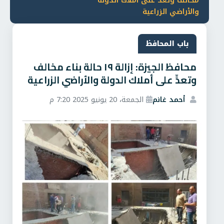
مخالف وتعدٍّ على أملاك الدولة
والأراضي الزراعية
باب المحافظ
محافظ الجيزة: إزالة ١٩ حالة بناء مخالف
وتعدٍّ على أملاك الدولة والأراضي الزراعية
أحمد غانم
الجمعة، 20 يونيو 2025 7:20 م