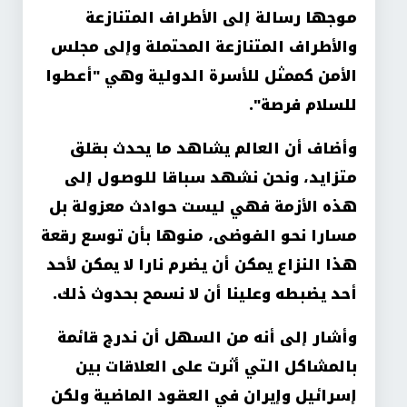
موجها رسالة إلى الأطراف المتنازعة
والأطراف المتنازعة المحتملة وإلى مجلس
الأمن كممثل للأسرة الدولية وهي "أعطوا
للسلام فرصة
".
وأضاف أن العالم يشاهد ما يحدث بقلق
متزايد، ونحن نشهد سباقا للوصول إلى
هذه الأزمة فهي ليست حوادث معزولة بل
مسارا نحو الفوضى، منوها بأن توسع رقعة
هذا النزاع يمكن أن يضرم نارا لا يمكن لأحد
أحد يضبطه وعلينا أن لا نسمح بحدوث ذلك
.
وأشار إلى أنه من السهل أن ندرج قائمة
بالمشاكل التي أثرت على العلاقات بين
إسرائيل وإيران في العقود الماضية ولكن