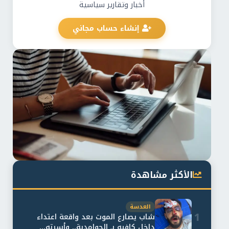
أخبار وتقارير سياسية
إنشاء حساب مجاني
الأكثر مشاهدة
العدسة
1
شاب يصارع الموت بعد واقعة اعتداء
داخل كافيه بـ الحوامدية.. وأسرته...