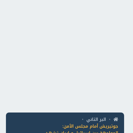
البر التاني
•
•
جوتيريش أمام مجلس الأمن: