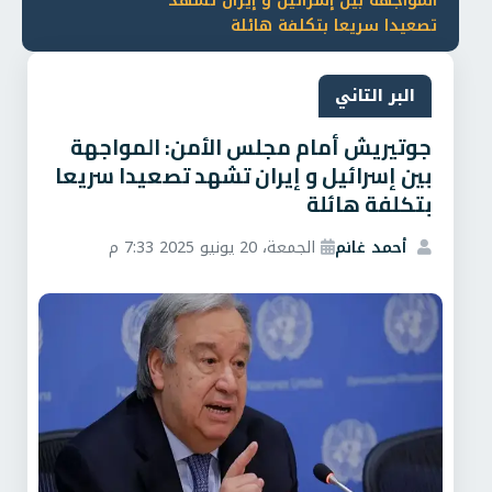
المواجهة بين إسرائيل و إيران تشهد
تصعيدا سريعا بتكلفة هائلة
البر التاني
جوتيريش أمام مجلس الأمن: المواجهة
بين إسرائيل و إيران تشهد تصعيدا سريعا
بتكلفة هائلة
أحمد غانم
الجمعة، 20 يونيو 2025 7:33 م