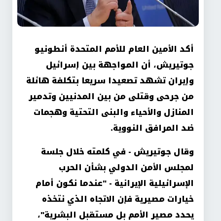
أكد الأمين العام للأمم المتحدة أنطونيو
جوتيريش، أن المواجهة بين إسرائيل
وإيران تشهد تصعيدا سريعا بتكلفة هائلة
من جرحى وقتلى من بين المدنيين وتدمير
المنازل والأحياء والبنى التحتية وهجمات
ضد المرافق النووية
.
وقال جوتيريش - في كلمته خلال جلسة
لمجلس الأمن الدولي بشأن الحرب
الإسرائيلية الإيرانية - "عندما نكون أمام
خيارات مصيرية فإن الاتجاه الذي نتخذه
يحدد مصير الأمم بل مستقبل البشرية"،