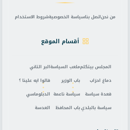
من نحن
اتصل بنا
سياسة الخصوصية
شروط الاستخدام
أقسام الموقع
المجلس بيتكلم
ملعب السياسة
البر التاني
دماغ احزاب
باب الوزير
قالوا ايه علينا ؟
قعدة سياسة
سياسة ناعمة
الدبلوماسي
سياسة بالبلدي
باب المحافظ
العدسة