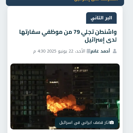
البر التاني
واشنطن تجلي 79 من موظفي سفارتها
لدى إسرائيل
أحمد غانم
الأحد، 22 يونيو 2025 4:30 م
اثار قصف ايراني في اسرائيل