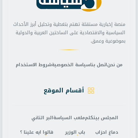
منصة إخبارية مستقلة تهتم بتغطية وتحليل أبرز الأحداث
السياسية والاقتصادية على الساحتين العربية والدولية
بموضوعية وعمق.
من نحن
اتصل بنا
سياسة الخصوصية
شروط الاستخدام
أقسام الموقع
المجلس بيتكلم
ملعب السياسة
البر التاني
دماغ احزاب
باب الوزير
قالوا ايه علينا ؟