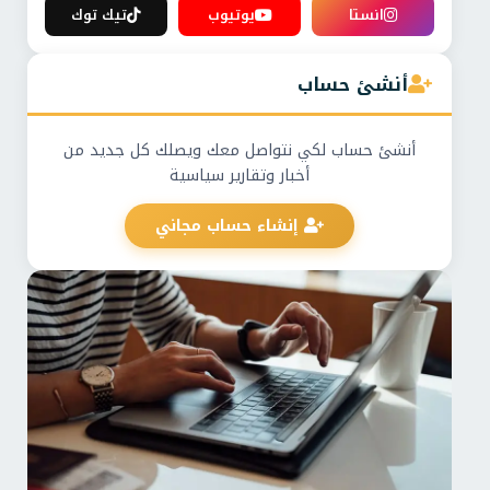
انستا
يوتيوب
تيك توك
أنشئ حساب
أنشئ حساب لكي نتواصل معك ويصلك كل جديد من
أخبار وتقارير سياسية
إنشاء حساب مجاني