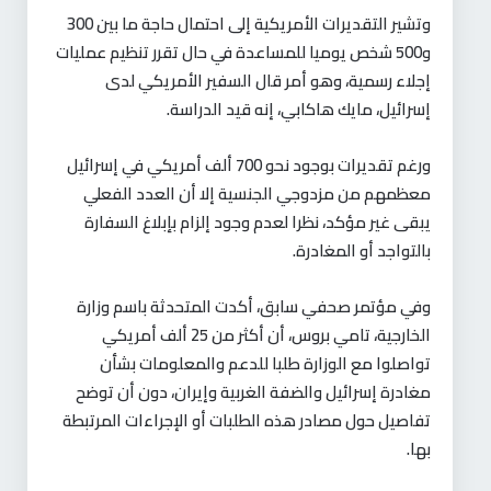
وتشير التقديرات الأمريكية إلى احتمال حاجة ما بين 300
و500 شخص يوميا للمساعدة في حال تقرر تنظيم عمليات
إجلاء رسمية، وهو أمر قال السفير الأمريكي لدى
إسرائيل، مايك هاكابي، إنه قيد الدراسة.
ورغم تقديرات بوجود نحو 700 ألف أمريكي في إسرائيل
معظمهم من مزدوجي الجنسية إلا أن العدد الفعلي
يبقى غير مؤكد، نظرا لعدم وجود إلزام بإبلاغ السفارة
بالتواجد أو المغادرة.
وفي مؤتمر صحفي سابق، أكدت المتحدثة باسم وزارة
الخارجية، تامي بروس، أن أكثر من 25 ألف أمريكي
تواصلوا مع الوزارة طلبا للدعم والمعلومات بشأن
مغادرة إسرائيل والضفة الغربية وإيران، دون أن توضح
تفاصيل حول مصادر هذه الطلبات أو الإجراءات المرتبطة
بها.