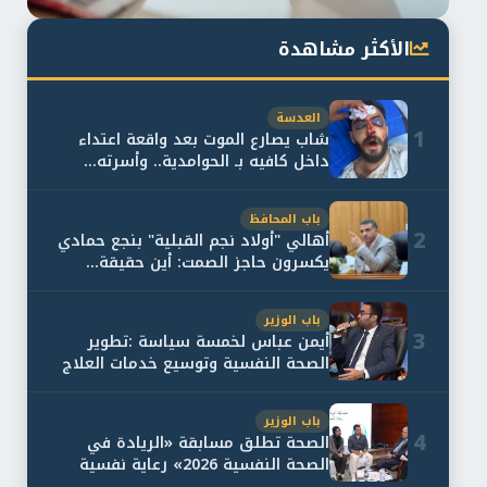
الأكثر مشاهدة
العدسة
1
شاب يصارع الموت بعد واقعة اعتداء
داخل كافيه بـ الحوامدية.. وأسرته...
باب المحافظ
2
أهالي "أولاد نجم القبلية" بنجع حمادي
يكسرون حاجز الصمت: أين حقيقة...
باب الوزير
3
أيمن عباس لخمسة سياسة :تطوير
الصحة النفسية وتوسيع خدمات العلاج
و...
باب الوزير
4
الصحة تطلق مسابقة «الريادة في
الصحة النفسية 2026» رعاية نفسية
اف...