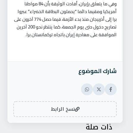
وفي ما يتعلق بإيران، أفادت الوثيقة بأن 84 مواطنا
أمريكيا ومقيما دائما “يحملون البطاقة الخضراء” عبروا
برا إلى أذربيجان منذ بدء الأزمة، فيما حصل 774 آخرون على
تصاريح دخول حتى يوم الجمعة، كما ينتظر نحو 200 آخرين
الموافقة على مغادرة إيران باتجاه تركمانستان برا.
شارك الموضوع
نسخ الرابط
ذات صلة