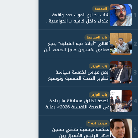
العدسة
1
شاب يصارع الموت بعد واقعة
اعتداء داخل كافيه بـ الحوامدية..
وأسرته...
باب المحافظ
2
أهالي "أولاد نجم القبلية" بنجع
حمادي يكسرون حاجز الصمت: أين
حقيقة...
باب الوزير
3
أيمن عباس لخمسة سياسة
:تطوير الصحة النفسية وتوسيع
خدمات العلاج و...
باب الوزير
4
الصحة تطلق مسابقة «الريادة
في الصحة النفسية 2026» رعاية
نفسية اف...
بتريند ايه ؟
5
محكمة تونسية تقضي بسجن
صهر الرئيس الأسبق زين