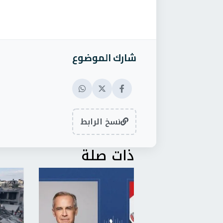
شارك الموضوع
نسخ الرابط
ذات صلة