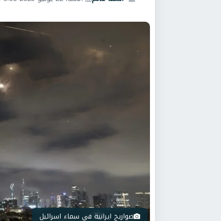
صواريخ ايرانية في سماء اسرائيل