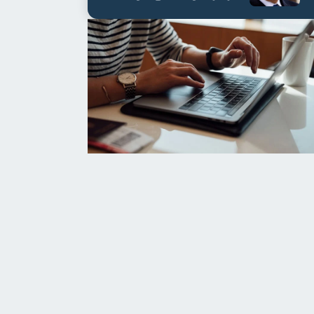
العابدين بن علي لمدة...