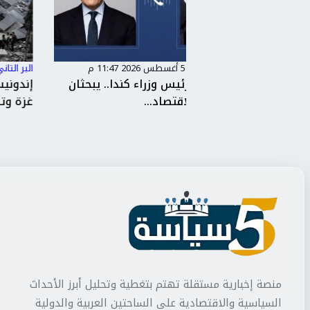
البر التاني
/
الأربعاء، 5 أغسطس 2026 11:25 م
راء كندا.. يبحثان
إندونيسيا تدين الهجمات الإسرائيلية 
..
غزة وتطالب بوقفها فورً...
منصة إخبارية مستقلة تهتم بتغطية وتحليل أبرز الأحداث
السياسية والاقتصادية على الساحتين العربية والدولية