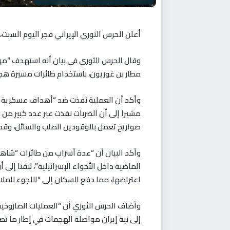
أعلن الحرس الثوري الإيراني فجر اليوم السبت، 
وقال الحرس الثوري في بيان أنه استهدف “مو
مطار بن غوريون، باستخدام طائرات مسيرة هج
وأكد أن العملية نفذت ضد “أهداف عسكرية ومر
صواريخ تعمل بالوقودين الصلب والسائل، وقد 
الماضية داخل الأجواء الإسرائيلية”، لافتا إلى
اعتراضها، مما دفع السكان إلى “اللجوء للملا
وأضاف الحرس الثوري أن “العمليات الصاروخ
إلى نية إيران مواصلة الهجمات في إطار ما تصف