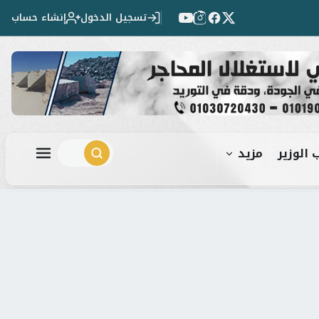
تسجيل الدخول
إنشاء حساب
 الوزير
مزيد
ابحث