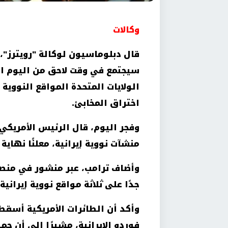
وكالات
قال دبلوماسيون لوكالة "رويترز"، 
سيجتمع في وقت لاحق من اليوم ال
الولايات المتحدة المواقع النووية
اختراق المخابئ.
وفجر اليوم، قال الرئيس الأمريكي 
منشآت نووية إيرانية، معلنًا نهاية
وأضاف ترامب، عبر منشور في منصة
جدًا على ثلاثة مواقع نووية إيرانية"
وأكد أن الطائرات الأمريكية أسقط
فوردو الإيرانية، مشيرًا إلى أن ج