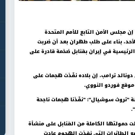
إن مجلس الأمن التابع للأمم المتحدة
أحد، بناء على طلب طهران بعد أن ضربت
 الرئيسية في إيران بقنابل ضخمة قادرة على
دونالد ترامب، إن بلاده نفّذت هجمات على
 موقع فوردو النووي.
 "تروث سوشيال": "نفّذنا هجمات ناجحة
.
ت حمولتها الكاملة من القنابل على منشأة
ميع الطائرات التي نفذت الهجوم عادت