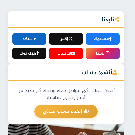
تابعنا
فيسبوك
إكس
لينكد
انستا
يوتيوب
تيك توك
أنشئ حساب
أنشئ حساب لكي نتواصل معك ويصلك كل جديد من
أخبار وتقارير سياسية
إنشاء حساب مجاني