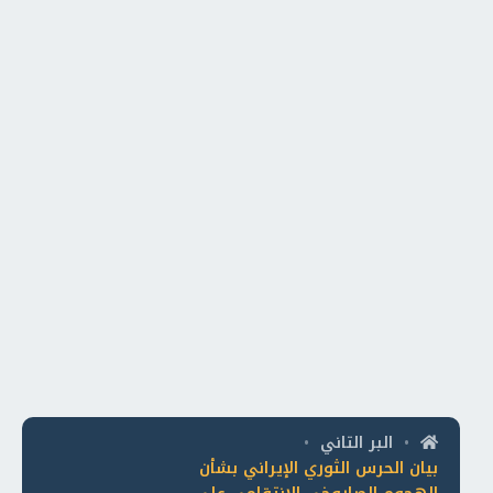
البر التاني
•
•
بيان الحرس الثوري الإيراني بشأن