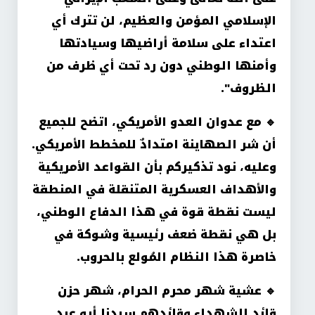
الإسلامي المؤمن والعظيم، لن تترك أي
اعتداء على سلامة أراضيها وسيادتها
وأمنها الوطني دون رد تحت أي ظرف من
الظروف
".
🔹
مع عدوان العدو الأمريكي، اتضح للجميع
أن شر الصهاينة امتدادٌ للمخطط الأمريكي.
وعليه، نود تذكيركم بأن القواعد الأمريكية
والأهداف العسكرية المتنقلة في المنطقة
ليست نقطة قوة في هذا الدفاع الوطني،
بل هي نقطة ضعف رئيسية وشوكة في
خاصرة هذا النظام المُولع بالحروب
.
🔹
عشية شهر محرم الحرام، شهر حزن
قائد الشهداء وقائدهم سيدنا أبو عبد