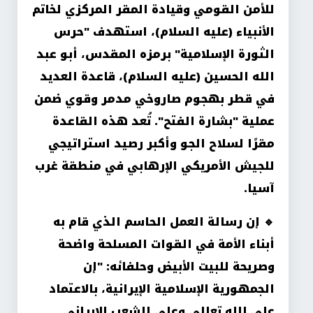
للأمن القومي وقيادة المقر المركزي لخاتم
الأنبياء (عليه السلام)، استهدف "حرس
الثورة الإسلامية" برمزه المقدس، أبو عبد
الله الحسين (عليه السلام)، قاعدة العديد
في قطر بهجوم صاروخي مدمر وقوي ضمن
عملية "بشارة الفتح". تُعد هذه القاعدة
مقرًا لسلاح الجو وأكبر رصيد استراتيجي
للجيش الأمريكي الإرهابي في منطقة غرب
آسيا
.
🔹
إن رسالة العمل الحاسم الذي قام به
أبناء الأمة في القوات المسلحة واضحة
وصريحة للبيت الأبيض وحلفائه: "إن
الجمهورية الإسلامية الإيرانية، بالاعتماد
على الله تعالى وعلى الشعب الإيراني