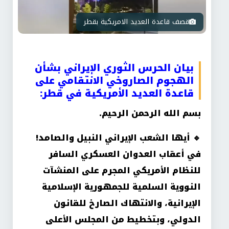
قصف قاعدة العديد الامريكية بقطر
بيان الحرس الثوري الإيراني بشأن
الهجوم الصاروخي الانتقامي على
قاعدة العديد الأمريكية في قطر
:
بسم الله الرحمن الرحيم
.
🔹
أيها الشعب الإيراني النبيل والصامد!
في أعقاب العدوان العسكري السافر
للنظام الأمريكي المجرم على المنشآت
النووية السلمية للجمهورية الإسلامية
الإيرانية، والانتهاك الصارخ للقانون
الدولي، وبتخطيط من المجلس الأعلى