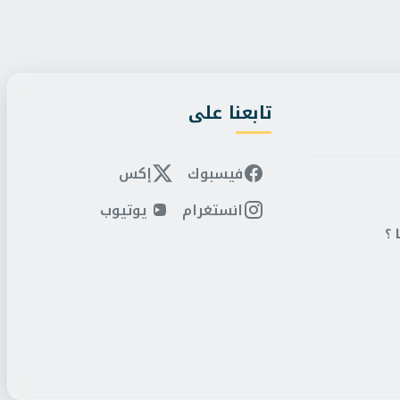
تابعنا على
فيسبوك
إكس
انستغرام
يوتيوب
 ؟