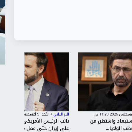
البر التاني
/
الأحد، 9 أغسطس 2026 1:09 ص
البر التاني
نائب الرئيس الأمريكي: سنواصل الضغط
تصعيد إ
على إيران حتي عمل مسار آمن...
تسقط ف