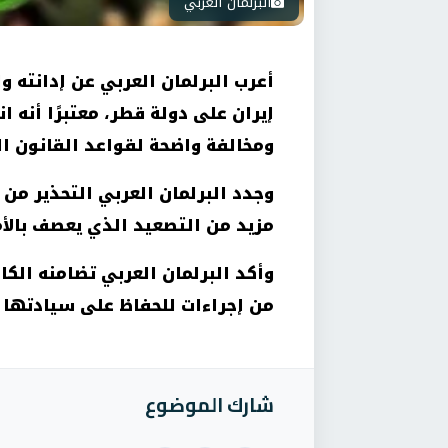
البرلمان العربي
أعرب البرلمان العربي عن إدانته 
إيران على دولة قطر، معتبرًا أنه
ومخالفة واضحة لقواعد القانون ا
وجدد البرلمان العربي التحذير من 
مزيد من التصعيد الذي يعصف بالأم
وأكد البرلمان العربي تضامنه الكا
من إجراءات للحفاظ على سيادتها 
شارك الموضوع