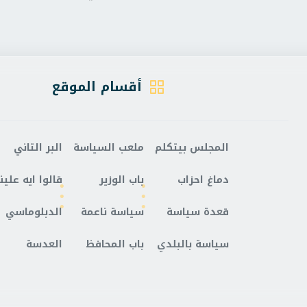
أقسام الموقع
المجلس بيتكلم
ملعب السياسة
البر التاني
دماغ احزاب
باب الوزير
قالوا ايه علينا
قعدة سياسة
سياسة ناعمة
الدبلوماسي
سياسة بالبلدي
باب المحافظ
العدسة