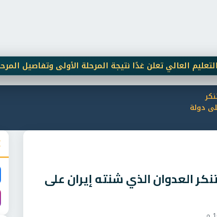
لعالي تعلن غدًا نتيجة المرحلة الأولى وتفاصيل المرحلة الثانية
نكر
لى دولة
نكر العدوان الذي شنته إيران على