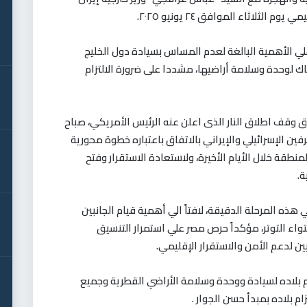
ثلاثاء الموافق ٢٤ يونيو ٢٠٢٥
.
علي الأهمية البالغة لعدم المساس بسيادة دول الخليج
اك لوحدة وسلامة أراضيها، مشددا على ضرورة الالتزام
ق وقف اطلاق النار الذى اعلن عنه الرئيس الأمريكي، صباح
ام الطرفين الإسرائيلي والإيراني بالاتفاق باعتباره خطوة محورية
نطقة خلال الأيام الأخيرة، ولاستعادة الاستقرار وفتح
ة
.
ذه المرحلة الدقيقة، لافتاً الي أهمية قيام الجانبين
اء التوتر، مؤكداً حرص مصر علي استمرار التنسيق
ين لدعم الأمن والاستقرار الإقليمي
.
ترام بلاده لسيادة ووحدة وسلامة الأراضي القطرية وجميع
 بلاده بمبدأ حسن الجوار .