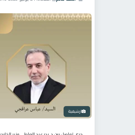
ارشيفية
جرى تواصل بين د. بدر عبد العاطي وزير الخارج