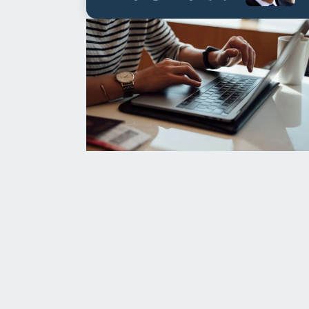
العابدين بن علي لمدة...