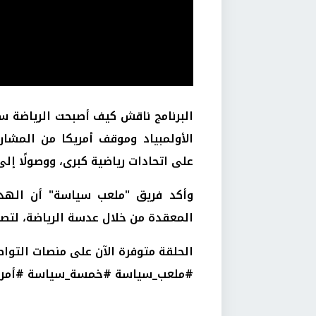
البرنامج ناقش كيف أصبحت الرياضة سا
الأولمبياد وموقف أمريكا من المشارك
على اتحادات رياضية كبرى، ووصولًا إلى
وأكد فريق "ملعب سياسة" أن الهد
المعقدة من خلال عدسة الرياضة، لتص
الحلقة متوفرة الآن على منصات التو
#ملعب_سياسة #خمسة_سياسة #أمريك