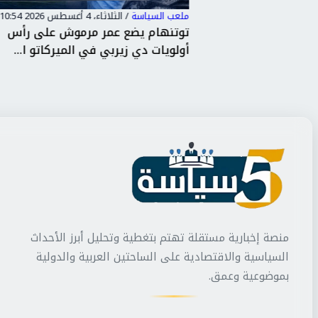
ملعب السياسة
/
الثلاثاء، 4 أغسطس 2026 10:54 م
رابزون سبور..
توتنهام يضع عمر مرموش على رأس
 تكشف م...
أولويات دي زيربي في الميركاتو ا...
منصة إخبارية مستقلة تهتم بتغطية وتحليل أبرز الأحداث
السياسية والاقتصادية على الساحتين العربية والدولية
بموضوعية وعمق.