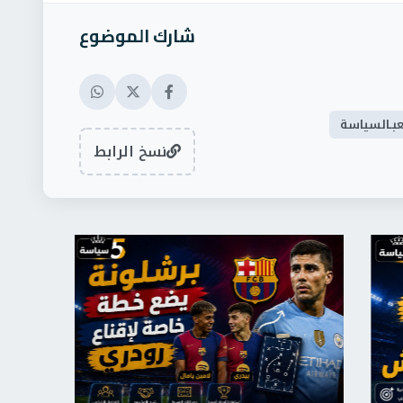
شارك الموضوع
بـالسياسة
نسخ الرابط