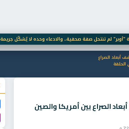
 تنتحل صفة صحفية.. والادعاء وحده لا يُشكّل جريمة
الشيخ
ف أبعاد الصراع
 الحلقة
عاد الصراع بين أمريكا والصين