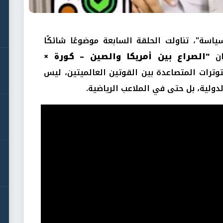
اسة"، تناولت الحلقة السابعة موضوعًا شائكًا
ان
"الصراع بين أمريكا والصين – كورة ×
ترات المتصاعدة بين القوتين العالميتين، ليس
دولية، بل حتى في الملاعب الرياضية.