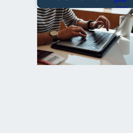
العابدين بن علي لمدة...