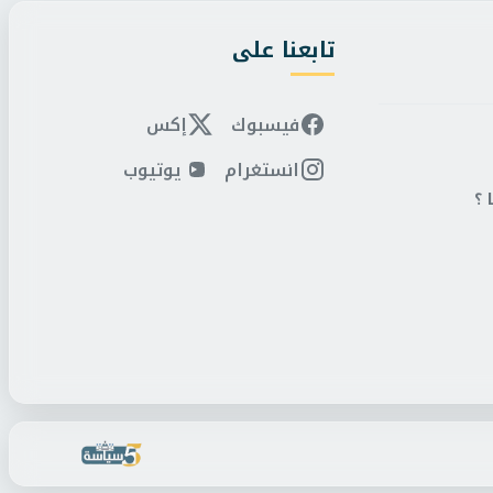
تابعنا على
فيسبوك
إكس
انستغرام
يوتيوب
 ؟