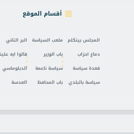
أقسام الموقع
المجلس بيتكلم
ملعب السياسة
البر التاني
دماغ احزاب
باب الوزير
قالوا ايه علينا
قعدة سياسة
سياسة ناعمة
الدبلوماسي
سياسة بالبلدي
باب المحافظ
العدسة