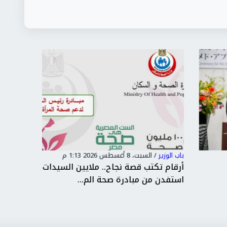
باب الوزير
/
السبت، 8 أغسطس 2026 1:13 م
باب الوزير
أرقام تكتب قصة نجاح.. ملايين السيدات
استفدن من مبادرة صحة الم...
ميسرات ح