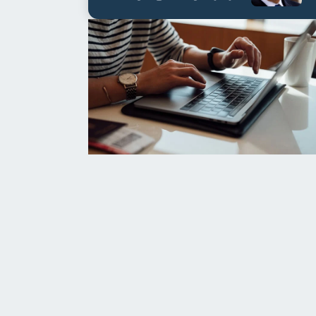
العابدين بن علي لمدة...