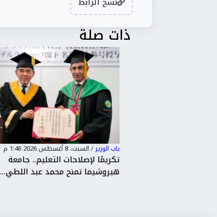
نسخ الرابط
ذات صلة
باب الوزير
/
السبت، 8 أغسطس 2026 1:46 م
طيط يبحثان خطة
تكريمًا لإصلاحات التعليم.. جامعة
ويل...
هيروشيما تمنح محمد عبد اللطي...