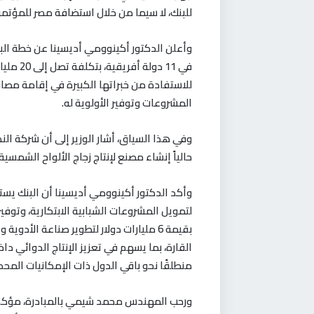
للبنك، لا سيما من خلال استضافة مصر للمؤتمر ال
للاستفادة من خبراتها الكبيرة في إقامة مصان
المشروعات وتوفير الأولوية له.
وفي هذا السياق، أشار الوزير إلى أن شركة النصر
حالياً إنشاء مصنع لإنتاج زجاج الألواح الشمسية
وأكد الدكتور أكينوومي أديسينا أن البنك يست
لتمويل المشروعات الشبابية الابتكارية، وتوف
بقيمة 6 مليارات دولار لتطوير صناعة الأ
القارة، بما يسهم في تعزيز الإنتاج الدوائي دا
منطلقًا نحو باقي الدول ذات الإمكانيات المحد
ورحب المهندس محمد شيمي بالمبادرة، مؤكدًا 