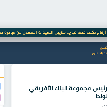
كتب قصة نجاح.. ملايين السيدات استفدن من مبادرة صحة المر
رئيس
نمية على
 رئيس مجموعة البنك الأفريقي
ندا