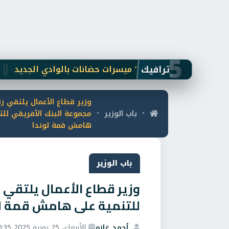
5
ترافيك
سرات حضانات بالوادي الجديد
أرقام ت
وزير قطاع الأعمال يلتقي 
باب الوزير
مجموعة البنك الأفريقي للت
•
•
هامش قمة لوندا
باب الوزير
وزير قطاع الأعمال يلتقي
للتنمية على هامش قمة لو
أحمد غانم
الأربعاء، 25 يونيو 2025 10:35 م