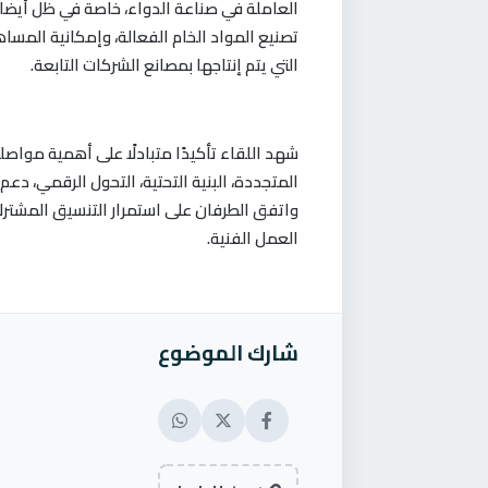
العاملة في صناعة الدواء، خاصة في ظل أيضا 
تصنيع المواد الخام الفعالة، وإمكانية المساه
التي يتم إنتاجها بمصانع الشركات التابعة.
شهد اللقاء تأكيدًا متبادلًا على أهمية مواصل
المتجددة، البنية التحتية، التحول الرقمي، دعم
واتفق الطرفان على استمرار التنسيق المشترك
العمل الفنية.
شارك الموضوع