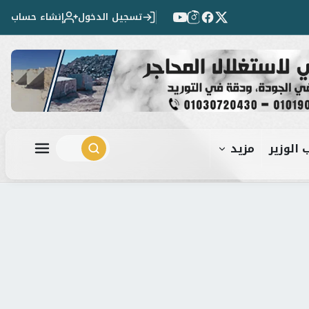
تسجيل الدخول
إنشاء حساب
 الوزير
مزيد
ابحث