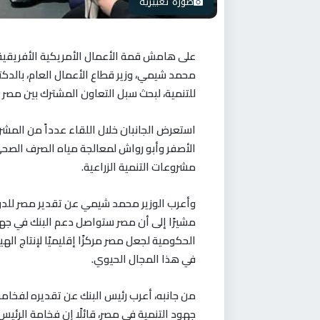
صورة تعبيرية
على هامش قمة الأعمال الأمريكية الأفريقية 
محمد شيمي، وزير قطاع الأعمال العام، بالدك
للتنمية، لبحث سبل التعاون المشترك بين مصر و
استعرض الجانبان خلال اللقاء عدداً من المشر
الأصفر وأبو رواش لمعالجة مياه الصرف الصح
مشروعات التنمية الزراعية.
وأعرب الوزير محمد شيمي عن تقدير مصر للدور 
مشيرًا إلى أن مصر ستواصل دعم البنك في جهود
الحكومية لجعل مصر مركزًا إقليميًا لإنتاج ال
في هذا المجال الحيوي.
من جانبه، أعرب رئيس البنك عن تقديره لفخام
جهود التنمية في مصر، قائلًا إن فخامة الرئيس من