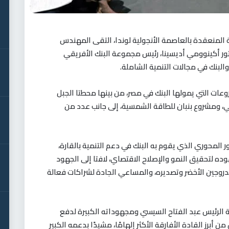
المنعقدة بالعاصمة الأنجولية لوندا، التقى المهندس
تور أكينوومي أديسينا، رئيس مجموعة البنك الأفريقي
البنك في مجالات التنمية الشاملة.
وعات التي يمولها البنك في مصر، من بينها محطتا الجبل
ي، ومشروع بنبان للطاقة الشمسية، إلى جانب عدد من
المحوري الذي يقوم به البنك في دعم التنمية بالقارة،
ه لتحقيق النمو والإصلاح الاقتصاي، لافتا إلى الجهود
هيدروجين الأخضر وتصديره، والمساعي الجادة لشراكات فعالة
ة الرئيس عبد الفتاح السيسي ومجهوداته الكبيرة لدفع
 أبرز القادة الأفارقة الأكثر إلهامًا، مشيدًا بدعمه الكبير