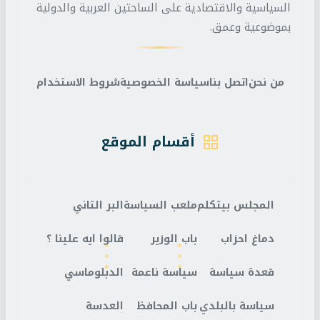
السياسية والاقتصادية على الساحتين العربية والدولية
بموضوعية وعمق.
من نحن
اتصل بنا
سياسة الخصوصية
شروط الاستخدام
أقسام الموقع
المجلس بيتكلم
ملعب السياسة
البر التاني
دماغ احزاب
باب الوزير
قالوا ايه علينا ؟
قعدة سياسة
سياسة ناعمة
الدبلوماسي
سياسة بالبلدي
باب المحافظ
العدسة