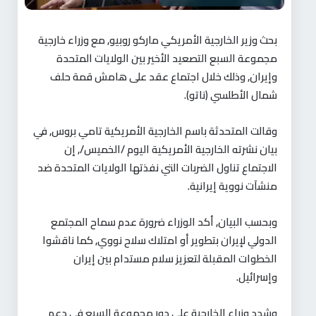
بحث وزير الخارجية الأمريكي ماركو روبيو, مع وزراء خارجية
مجموعة السبع التصعيد الأخير بين الولايات المتحدة
وإيران, وذلك خلال اجتماع عقد على هامش قمة حلف
شمال الأطلسي (ناتو).
وقالت المتحدثة باسم الخارجية الأمريكية تامي بروس, في
بيان نشرته الخارجية الأمريكية اليوم /الخميس/, إن
الاجتماع تناول الضربات التي نفذتها الولايات المتحدة ضد
منشآت نووية إيرانية.
وبحسب البيان, أكد الوزراء ضرورة عدم سماح المجتمع
الدولي لإيران بتطوير أو امتلاك سلاح نووي, كما ناقشوا
الخطوات المقبلة لتعزيز سلام مستدام بين إيران
وإسرائيل.
وشدد وزراء الخارجية على دور مجموعة السبع في دعم