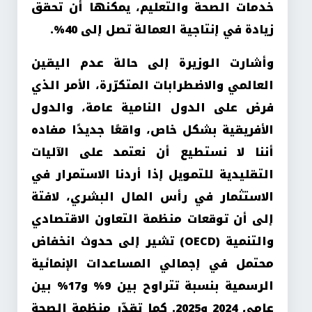
خدمات الصحة والتعليم، يمكنها أن تحقق
زيادة في إنتاجية العمالة تصل إلى 40
%.
وأشارت الوزيرة إلى حالة عدم اليقين
العالمي والاضطرابات المتكرّرة، الأمر الذي
فرض على الدول النامية عامة، والدول
الأفريقية بشكل خاص، واقعًا جديدًا مفاده
أننا لا نستطيع أن نعتمد على الآليات
التقليدية للتمويل إذا أردنا الاستمرار في
الاستثمار في رأس المال البشري، لافتة
إلى أن توقعات منظمة التعاون الاقتصادي
والتنمية
(OECD)
تشير إلى حدوث انخفاض
محتمل في إجمالي المساعدات الإنمائية
الرسمية بنسبة تتراوح بين 9% و17% بين
عامي 2024 و2025. كما تقدّر منظمة الصحة