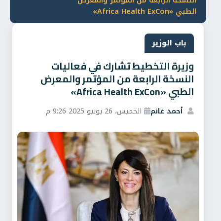
النسخة الرابعة من المؤتمر والمعرض
الطبي «Africa Health ExCon»
باب الوزير
وزيرة التخطيط تشارك في فعاليات
النسخة الرابعة من المؤتمر والمعرض
الطبي «Africa Health ExCon»
أحمد غانم
الخميس، 26 يونيو 2025 9:26 م