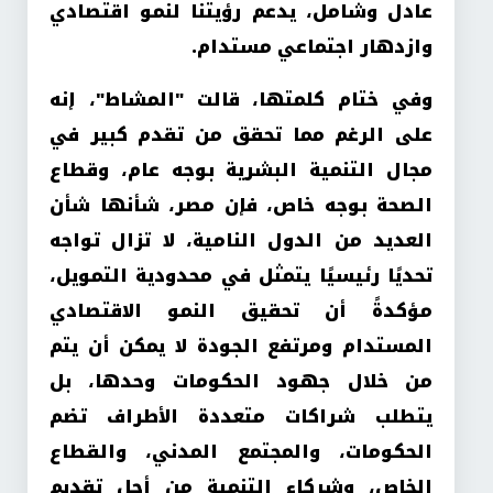
عادل وشامل، يدعم رؤيتنا لنمو اقتصادي
وازدهار اجتماعي مستدام
.
وفي ختام كلمتها، قالت "المشاط"، إنه
على الرغم مما تحقق من تقدم كبير في
مجال التنمية البشرية بوجه عام، وقطاع
الصحة بوجه خاص، فإن مصر، شأنها شأن
العديد من الدول النامية، لا تزال تواجه
تحديًا رئيسيًا يتمثل في محدودية التمويل،
مؤكدةً أن تحقيق النمو الاقتصادي
المستدام ومرتفع الجودة لا يمكن أن يتم
من خلال جهود الحكومات وحدها، بل
يتطلب شراكات متعددة الأطراف تضم
الحكومات، والمجتمع المدني، والقطاع
الخاص، وشركاء التنمية من أجل تقديم