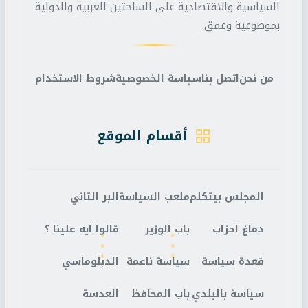
السياسية والاقتصادية على الساحتين العربية والدولية
بموضوعية وعمق.
من نحن
اتصل بنا
سياسة الخصوصية
شروط الاستخدام
أقسام الموقع
المجلس بيتكلم
ملعب السياسة
البر التاني
دماغ احزاب
باب الوزير
قالوا ايه علينا ؟
قعدة سياسة
سياسة ناعمة
الدبلوماسي
سياسة بالبلدي
باب المحافظ
العدسة