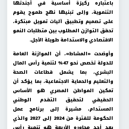
باعتباره ركيزة أساسية في أجندتها
التنموية، وإلى تبنيها نهج طموح يقوم
على تصميم وتطبيق آليات تمويل مبتكرة،
تحقق التوازن المطلوب بين متطلبات النمو
الاقتصادي والاستدامة طويلة الأجل
.
وأوضحت «المشاط»، أن الموازنة العامة
للدولة تخصص نحو 47% لتنمية رأس المال
البشري، بما يشمل قطاعات الصحة
والتعليم والحماية الاجتماعية، بما يؤكد أن
تمكين المواطن المصري هو الأساس
الحقيقي لتحقيق التقدم الوطني
المستدام، مشيرة إلى برنامج عمل
الحكومة للفترة من 2024 إلى 2027 والذي
يعد أحد محاوره الأربعة هو تنمية رأس