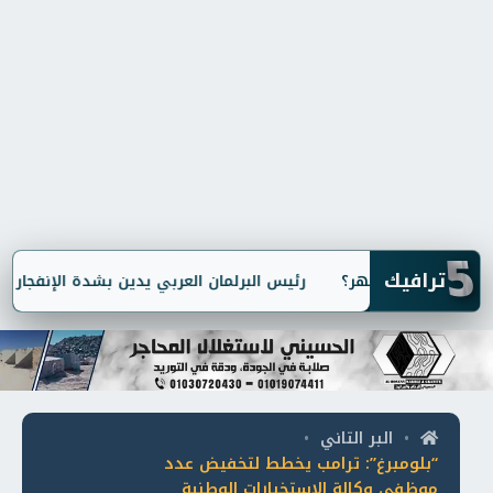
5
ترافيك
رئيس البرلمان العربي يدين بشدة الإنفجار الإر
البر التاني
•
•
“بلومبرغ”: ترامب يخطط لتخفيض عدد
موظفي وكالة الاستخبارات الوطنية