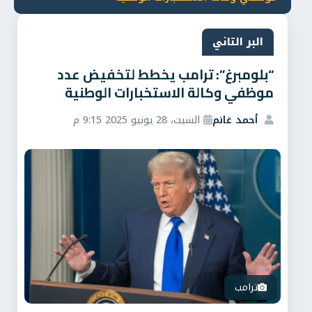
البر التاني
“بلومبرغ”: ترامب يخطط لتخفيض عدد
موظفي وكالة الاستخبارات الوطنية
أحمد غانم
السبت، 28 يونيو 2025 9:15 م
ترامب