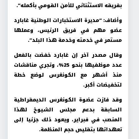
بفريقه الاستثنائي للأمن القومي بأكمله”.
وأضاف: “مديرة الاستخبارات الوطنية غابارد
عضو مهم في فريق الرئيس، وعملها
مستمر في خدمته وخدمة هذا البلد”.
وقال مصدر آخر إن غابارد خفضت بالفعل
عدد موظفيها بنحو 25%، وتجري مناقشات
منذ أشهر مع الكونغرس لوضع خطة
لتخفيضات أكبر.
وقد فازت عضوة الكونغرس الديمقراطية
السابقة بدعم مجلس الشيوخ لهذا
المنصب في فبراير، ويعود ذلك جزئيا إلى
تعهداتها بتقليص حجم المنظمة.