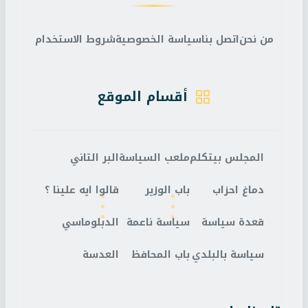
من نحن
اتصل بنا
سياسة الخصوصية
شروط الاستخدام
أقسام الموقع
المجلس بيتكلم
ملعب السياسة
البر التاني
دماغ احزاب
باب الوزير
قالوا ايه علينا ؟
قعدة سياسة
سياسة ناعمة
الدبلوماسي
سياسة بالبلدي
باب المحافظ
العدسة