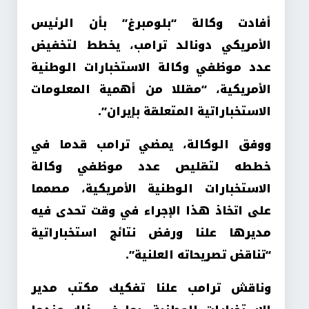
أفادت وكالة “بلومبرغ” بأن الرئيس
الأمريكي دونالد ترامب، يخطط لتخفيض
عدد موظفي وكالة الاستخبارات الوطنية
الأمريكية، “مقللا من أهمية المعلومات
الاستخباراتية المتعلقة بإيران”.
ووفق الوكالة، يمضي ترامب قدما في
خططه لتقليص عدد موظفي وكالة
الاستخبارات الوطنية الأمريكية، مصمما
على اتخاذ هذا الإجراء في وقت تحدى فيه
مديرها علنا ورفض نتائج استخباراتية
“تناقض تصريحاته العلنية”.
وناقش ترامب علنا تفكيك مكتب مدير