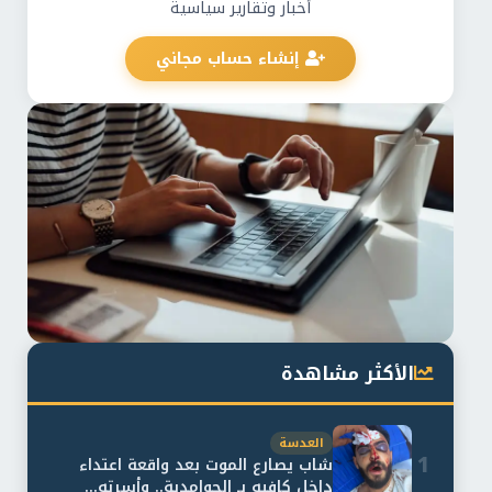
أخبار وتقارير سياسية
إنشاء حساب مجاني
الأكثر مشاهدة
العدسة
1
شاب يصارع الموت بعد واقعة اعتداء
داخل كافيه بـ الحوامدية.. وأسرته...