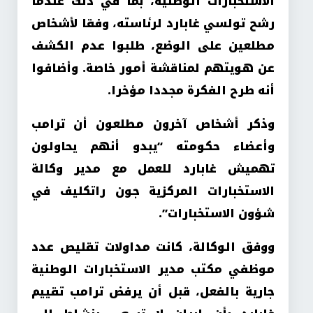
الاستخبارات الوطنية، بما في ذلك عندما
رشح تولسي غابارد لرئاسته، وفقا لأشخاص
مطلعين على الوضع، طلبوا عدم الكشف
عن هويتهم لمناقشة أمور خاصة. وأضافوا
أنه طرح الفكرة مجددا مؤخرا.
وذكر أشخاص آخرون مطلعون أن ترامب
وأعضاء حكومته “يبدو أنهم يحاولون
تهميش غابارد للعمل مع مدير وكالة
الاستخبارات المركزية جون راتكليف في
شؤون الاستخبارات”.
ووفق الوكالة، كانت مداولات تقليص عدد
موظفي مكتب مدير الاستخبارات الوطنية
جارية بالفعل، قبل أن يرفض ترامب تقييم