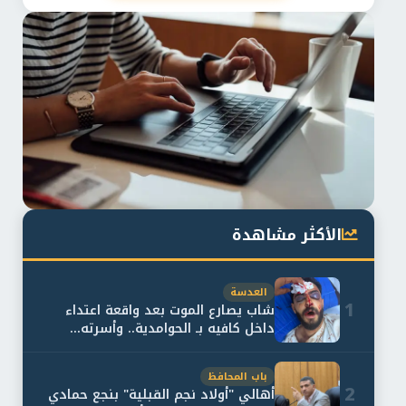
الأكثر مشاهدة
العدسة
1
شاب يصارع الموت بعد واقعة اعتداء
داخل كافيه بـ الحوامدية.. وأسرته...
باب المحافظ
2
أهالي "أولاد نجم القبلية" بنجع حمادي