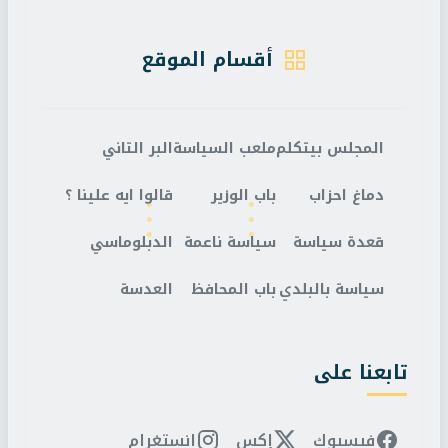
أقسام الموقع
المجلس بيتكلم
ملعب السياسة
البر التاني
دماغ احزاب
باب الوزير
قالوا ايه علينا ؟
قعدة سياسة
سياسة ناعمة
الدبلوماسي
سياسة بالبلدي
باب المحافظ
العدسة
تابعنا على
فيسبوك
إكس
انستغرام