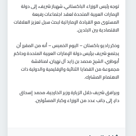
توجه رئيس الوزراء الباكستاني، شهباز شريف، إلى دولة
الإمارات العربية المتحدة لعقد اجتماعات رفيعة
المستوى مع القيادة الإماراتية لبحث سبل تعزيز العلاقات
الاقتصادية بين البلدين.
وذكر راديو باكستان – اليوم الخميس – أنه من المقرر أن
يجتمع شريف برئيس دولة الإمارات العربية المتحدة وحاكم
أبوظبي، الشيخ محمد بن زايد آل نهيان، لمناقشة
مجموعة من القضايا الثنائية والإقليمية والدولية ذات
الاهتمام المشترك.
ويرافق شريف خلال الزيارة وزير الخارجية، محمد إسحاق
دار، إلى جانب عدد من الوزراء وكبار المسئولين.