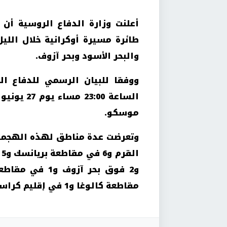
طائرة مسيرة أوكرانية خلال اللي
والبحر الأسود وبحر آزوف.
ووفقا للبيان الرسمي للدفاع ال
موسكو.
مقاطعة كالوغا و1 في إقليم كراسنودار.