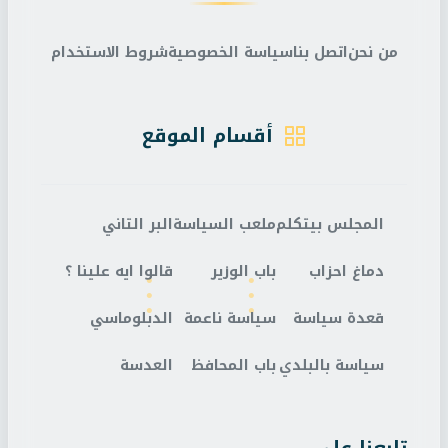
من نحن
اتصل بنا
سياسة الخصوصية
شروط الاستخدام
أقسام الموقع
المجلس بيتكلم
ملعب السياسة
البر التاني
دماغ احزاب
باب الوزير
قالوا ايه علينا ؟
قعدة سياسة
سياسة ناعمة
الدبلوماسي
سياسة بالبلدي
باب المحافظ
العدسة