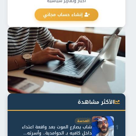
أخبار وتقارير سياسية
إنشاء حساب مجاني
الأكثر مشاهدة
العدسة
1
شاب يصارع الموت بعد واقعة اعتداء
داخل كافيه بـ الحوامدية.. وأسرته...