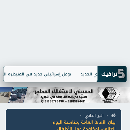
5
ترافيك
توغل إسرائيلي جديد في القنيطرة السوري
البر التاني
•
•
بيان الأمانة العامة بمناسبة اليوم
العالمي لمكافحة عمل الأطفال