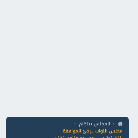
المجلس بيتكلم
•
•
مجلس النواب يرجئ الموافقة