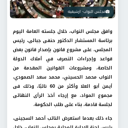
مجلس النواب- ارشيفيه
وافق مجلس النواب، خلال جلسته العامة اليوم
برئاسة المستشار الدكتور حنفى جبالى، رئيس
المجلس، على مشروع قانون بإصدار قانون بعض
قواعد وإجراءات التصرف في أملاك الدولة
الخاصة، ومشروعات القوانين المقدمة من
النواب محمد الحسيني، محمد سعد الصمودي،
أيمن أبو العلا وأكثر من 60 نائبًا، وذلك فى
مجموع المواد، مع إرجاء أخذ الرأى النهائى
لجلسة قادمة، بناء على طلب الحكومة.
جاء ذلك بعدما استعرض النائب أحمد السجينى،
رئيس لجنة الإدارة المحلية بمجلس النواب، خلال