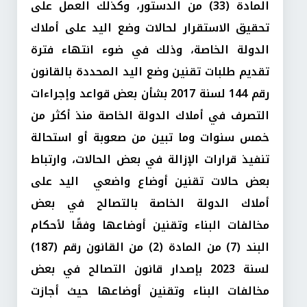
المادة (33) من الدستور، وكذلك العمل على
تحقيق الاستقرار لحالات وضع اليد على أملاك
الدولة الخاصة، وذلك في ضوء انتهاء فترة
تقديم طلبات تقنين وضع اليد المحددة بالقانون
رقم 144 لسنة 2017 بشأن بعض قواعد وإجراءات
التصرف في أملاك الدولة الخاصة منذ أكثر من
خمس سنوات وما تبين من صعوبة أو استحالة
تنفيذ قرارات الإزالة في بعض الحالات، وارتباط
بعض حالات تقنين أوضاع واضعي اليد على
أملاك الدولة الخاصة بالتصالح في بعض
مخالفات البناء وتقنين أوضاعها وفقًا لأحكام
البند (7) من المادة (2) من القانون رقم (187)
لسنة 2023 بإصدار قانون التصالح في بعض
مخالفات البناء وتقنين أوضاعها حيث أجازت