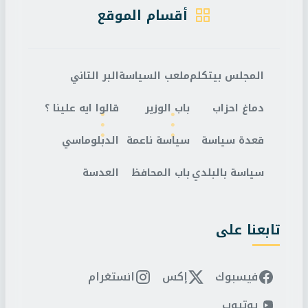
أقسام الموقع
المجلس بيتكلم
ملعب السياسة
البر التاني
دماغ احزاب
باب الوزير
قالوا ايه علينا ؟
قعدة سياسة
سياسة ناعمة
الدبلوماسي
سياسة بالبلدي
باب المحافظ
العدسة
تابعنا على
فيسبوك
إكس
انستغرام
يوتيوب