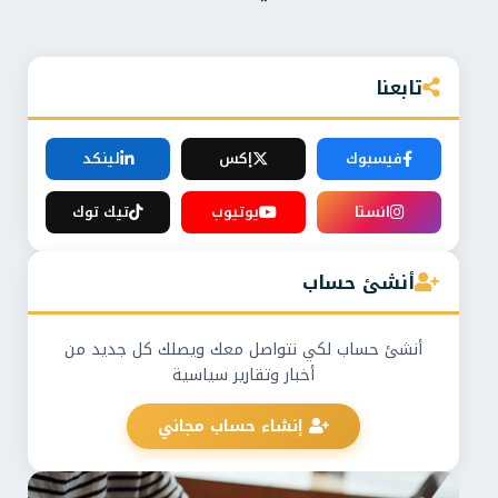
تابعنا
فيسبوك
إكس
لينكد
انستا
يوتيوب
تيك توك
أنشئ حساب
أنشئ حساب لكي نتواصل معك ويصلك كل جديد من
أخبار وتقارير سياسية
إنشاء حساب مجاني