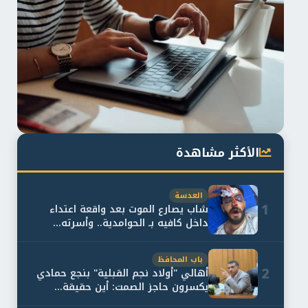
الأكثر مشاهدة
العدسة
1
شاب يصارع الموت بعد واقعة اعتداء
داخل كافيه بـ الحوامدية.. وأسرته...
باب المحافظ
2
أهالي "أولاد نجم القبلية" بنجع حمادي
يكسرون حاجز الصمت: أين حقيقة...