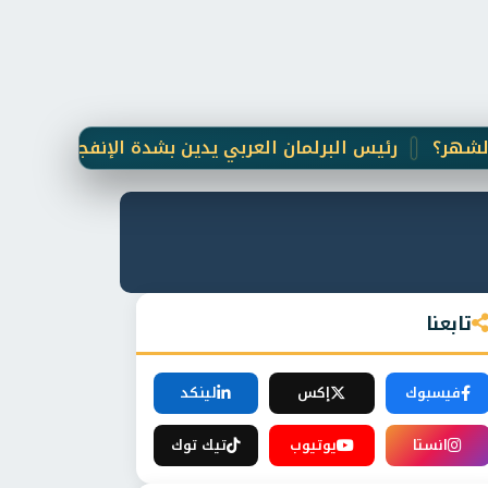
رئيس البرلمان العربي يدين بشدة الإنفجار الإرهابي الذي
تابعنا
فيسبوك
إكس
لينكد
انستا
يوتيوب
تيك توك