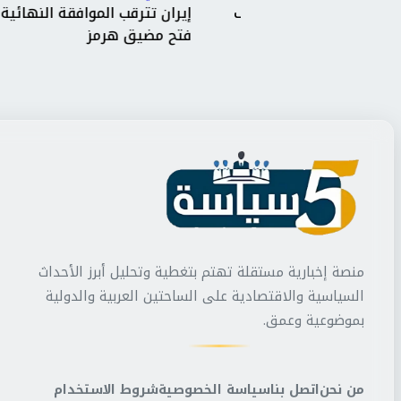
الأمريكي بعد وقف
إيران تترقب الموافقة النهائية على ات
 الأبيض
فتح مضيق هرمز
منصة إخبارية مستقلة تهتم بتغطية وتحليل أبرز الأحداث
السياسية والاقتصادية على الساحتين العربية والدولية
بموضوعية وعمق.
من نحن
اتصل بنا
سياسة الخصوصية
شروط الاستخدام