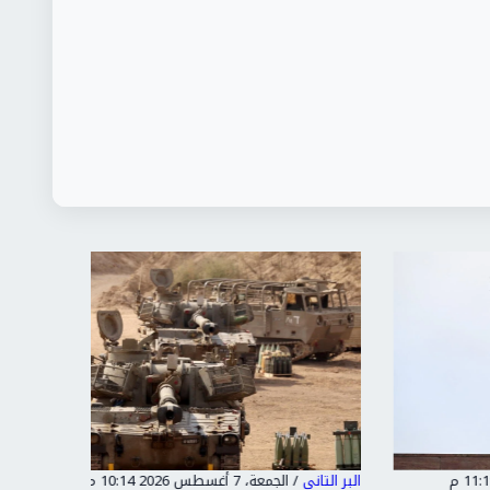
البر التاني
/
الجمعة، 7 أغسطس 2026 10:14 م
البر التاني