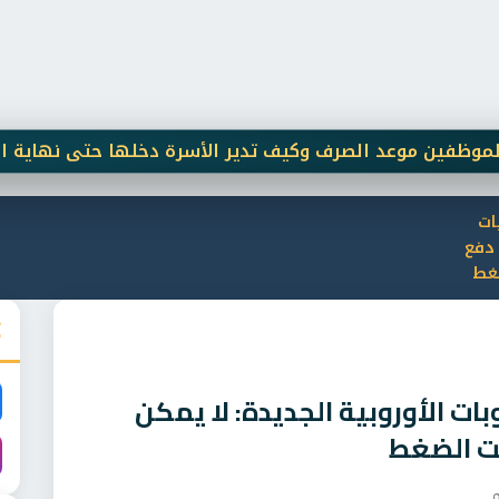
ات
 دفع
ضغط
 الأوروبية الجديدة: لا يمكن
ت الضغط