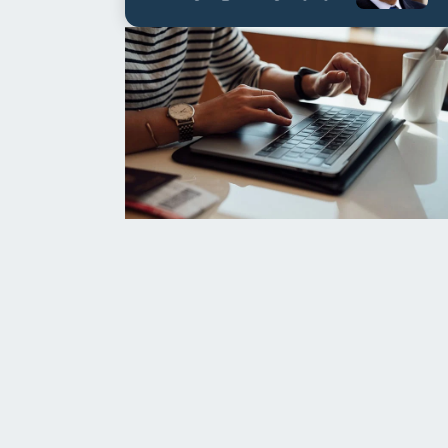
العابدين بن علي لمدة...