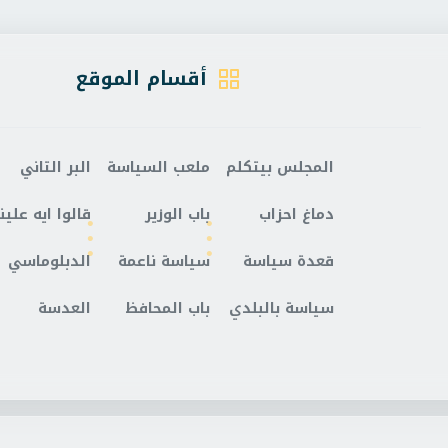
أقسام الموقع
المجلس بيتكلم
ملعب السياسة
البر التاني
دماغ احزاب
باب الوزير
قالوا ايه علينا
قعدة سياسة
سياسة ناعمة
الدبلوماسي
سياسة بالبلدي
باب المحافظ
العدسة