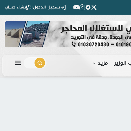
تسجيل الدخول
إنشاء حساب
 الوزير
مزيد
ابحث