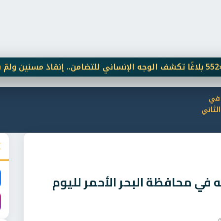
 في
لثاني
في محافظة البحر الأحمر لليوم