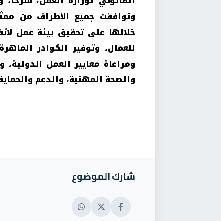
القانوني لوزارة العمل، شرحا، 
وتوافقت جميع الأطراف من ممثل
خلالها على تحقيق بيئة عمل لائ
للعمال، وتوفير الكوادر الماهرة
ومراعاة معايير العمل الدولية، و
والصحة المهنية، والدعم والحماية لل
شارك الموضوع