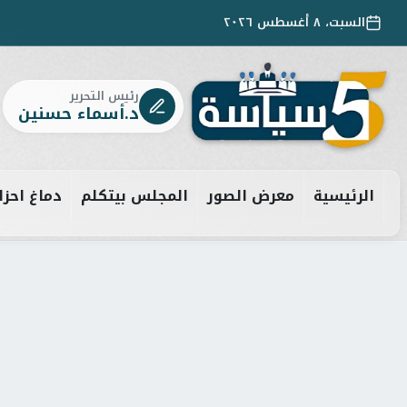
السبت، ٨ أغسطس ٢٠٢٦
رئيس التحرير
د.أسماء حسنين
الرئيسية
معرض الصور
المجلس بيتكلم
دماغ احزا