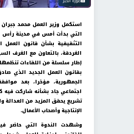
صورة الخبر
استكمل وزير العمل محمد جبران ا
التي بدأت أمس في مدينة رأس غار
التثقيفية بشأن قانون العمل ال
الغردقة، بالتعاون مع الغرف السي
إطار سلسلة من اللقاءات تنظمها 
بقانون العمل الجديد الذي صاد
الجمهورية، مؤخرا، بعد موافقة
اجتماعي جاد بشأنه شاركت فيه ك
تشريع يحقق المزيد من العدالة وا
الإنتاجية وأصحاب الأعمال.
وشهدت الندوة التي حاضر فيه