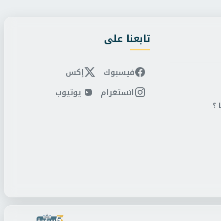
تابعنا على
فيسبوك
إكس
انستغرام
يوتيوب
 ؟