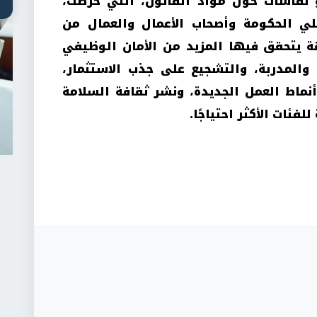
و نقاشات حول مواد القانون، التي حرصت،
ي الحكومة وأصحاب الأعمال والعمال من
قة يتحقق فيها المزيد من الأمان الوظيفي
 والمدربة، والتشجيع على جذب الاستثمار،
أنماط العمل الجديدة، ونشر ثقافة السلامة
فئات الأكثر احتياجًا.