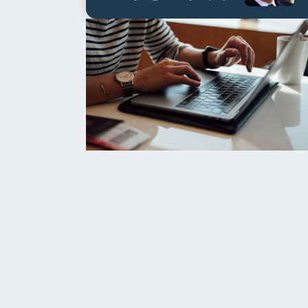
العابدين بن علي لمدة...