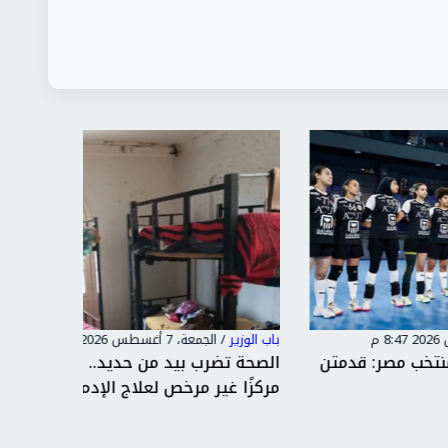
باب الوزير
/
الجمعة، 7 أغسطس 2026 7:48 م
باب الوزير
متن
الصحة تضرب بيد من حديد.. إغلاق 19
وزارة ا
مركزًا غير مرخص لعلاج الإدم...
«تمكين» 