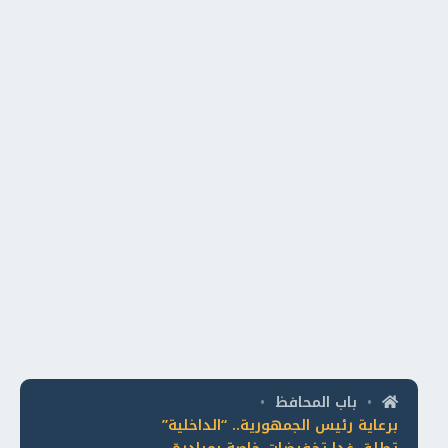
باب المحافظ
•
•
برعاية رئيس الجمهورية.. “الداخلية”