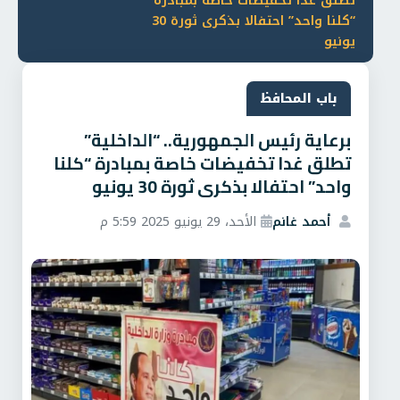
تطلق غدا تخفيضات خاصة بمبادرة
“كلنا واحد” احتفالا بذكرى ثورة 30
يونيو
باب المحافظ
برعاية رئيس الجمهورية.. “الداخلية”
تطلق غدا تخفيضات خاصة بمبادرة “كلنا
واحد” احتفالا بذكرى ثورة 30 يونيو
أحمد غانم
الأحد، 29 يونيو 2025 5:59 م