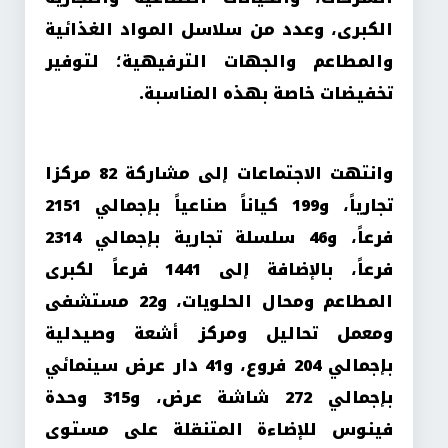
الكبرى، وعدد من سلاسل المواد الغذائية
والمطاعم والجهات الترفيهية؛ لتوفير
تخفيضات خاصة بهذه المناسبة.
وانتهت الاجتماعات إلى مشاركة 82 مركزا
تجارياً، و199 كياناً صناعياً بإجمالي 2151
فرعاً، و46 سلسلة تجارية بإجمالي 2314
فرعاً، بالإضافة إلى 1441 فرعاً لكبرى
المطاعم ومحال الحلويات، و22 مستشفى
ومعمل تحاليل ومركز أشعة وصيدلية
بإجمالي 204 فروع، و41 دار عرض سينمائي
بإجمالي 272 شاشة عرض، و315 وحدة
فينوس للإضاءة المتنقلة على مستوى