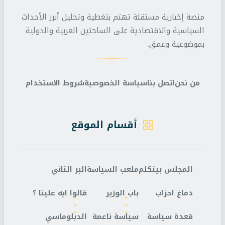
منصة إخبارية مستقلة تهتم بتغطية وتحليل أبرز الأحداث
السياسية والاقتصادية على الساحتين العربية والدولية
بموضوعية وعمق.
من نحن
اتصل بنا
سياسة الخصوصية
شروط الاستخدام
أقسام الموقع
المجلس بيتكلم
ملعب السياسة
البر التاني
دماغ احزاب
باب الوزير
قالوا ايه علينا ؟
قعدة سياسة
سياسة ناعمة
الدبلوماسي