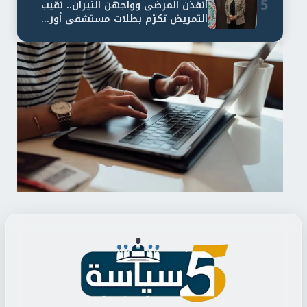
5
أنقذن المرضى وواجهن النيران.. نقيب
التمريض تكرّم بطلات مستشفى أور...