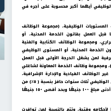
هذا الأجر الوظيفي أيهما أكبر محسوبة على أجره في
لمستويات الوظيفية، (مجموعة الوظائف
قبل العمل بقانون الخدمة المدنية، أو
اري، ومجموعة الوظائف الكتابية والفنية
ن الخدمة المدنية، أو المستوى الوظيفي
حرفية لمن يشغل الدرجة الأولى قبل العمل
أ)، ومجموعة وظائف الخدمة المعاونة لشاغلي
ير الوظائف القيادية والإدارة الإشرافية،
ومضى على شغله لذلك المستوى الوظيفي ثلاث سنوات حافز بنسبة ( ٥٪) من
أجره الوظيفي في 30/6/2025 بحد أدنى مبلغ ١٠٠ جنيهًا وبحد أقصى ١٥٠ جنيهًا
ا لأحكامه وقتية، وتتم بالنسبة لمن توافرت