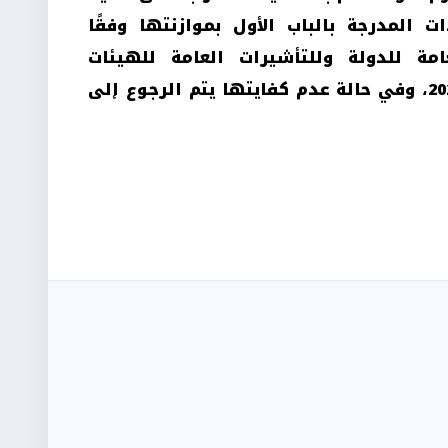
ت المدرجة بالباب الأول بموازنتها وفقًا
امة للدولة وللتأشيرات العامة للهيئات
الاقتصادية للسنة المالية 2025/2026، وفي حالة عدم كفايتها يتم الرجوع إلى