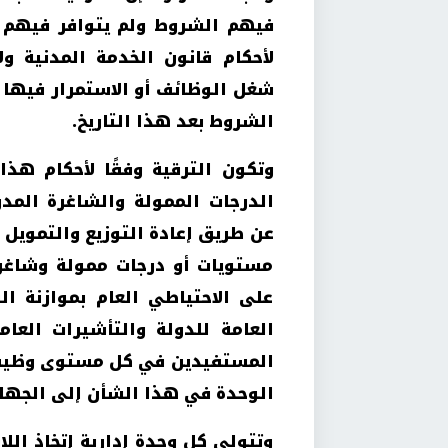
لأحكام قانون الخدمة المدنية ول
شغل الوظائف أو الاستمرار فيها ال
الشروط بعد هذا التاريخ.
وتكون الترقية وفقًا لأحكام هذا
الدرجات الممولة والشاغرة المد
عن طريق إعادة التوزيع والتمويل 
مستويات أو درجات ممولة وشاغرة
على الاحتياطي العام بموازنة الب
العامة للدولة والتأشيرات العا
المستفيدين في كل مستوى وظيفي
الوحدة في هذا الشأن إلى الجهاز 
وتتولى كل وحدة إدارية إتخاذ اللا