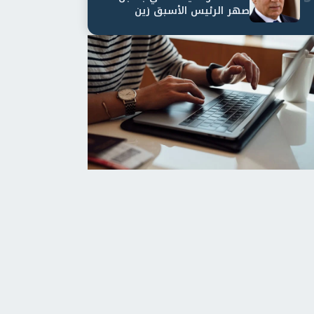
صهر الرئيس الأسبق زين
العابدين بن علي لمدة...