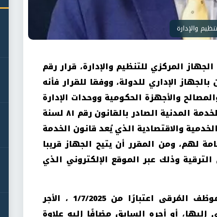
نظيم والإدارة
جهاز المركزي للتنظيم والإدارة، قرار رقم
ة الموظفين بالجهاز الإداري للدولة، ووفقا للقرار فأنه
لمصالح والأجهزة الحكومية ووحدات الإدارة
المحلية، الخاضعين لأحكام قانون الخدمة المدنية الصادر بالقانون رقم ٨١ لسنة
ة الخدمية والاقتصادية الذي يُعد قانون الخدمة
امة لهم، ومن المقرر أن يتيح الجهاز قريبا
لترقية وذلك عبر الموقع الإلكتروني الذي
كما تضمن القرار أن يستحق الموظف المُرقى اعتبارًا من 1/7/2025 ، الأجر
إليها، أو أجره السابق مضافًا إليه علاوة