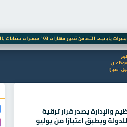
 التضامن تطور مهارات 103 ميسرات حضانات بالوادي الجديد
يم
لموظفين
 اعتبارًا
يم والإدارة يصدر قرار ترقية
لدولة ويطبق اعتبارًا من يوليو