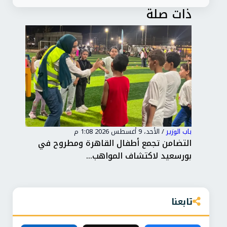
ذات صلة
باب الوزير
/
الأحد، 9 أغسطس 2026 1:08 م
باب 
لتسجيل
التضامن تجمع أطفال القاهرة ومطروح في
بورسعيد لاكتشاف المواهب...
ملي
تابعنا