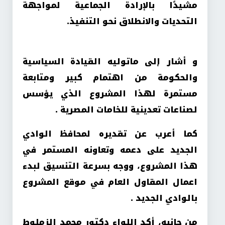
مشيدًا بالإرادة الجماعية لمواجهة
التحديات والانطلاق نحو التنفيذ.
و أشار إلى ماتوليه القيادة السياسية
والحكومة من اهتمام كبير ومتابعة
مستمرة لهذا المشروع الذي يؤسس
لصناعات تعدينية للخامات المصرية .
كما أعرب عن تقديره لمحافظ الوادي
الجديد على دعمه وتعاونه المستمر في
هذا المشروع، ووجه بسرعة التنسيق لبدء
اعمال المقاول العام في موقع المشروع
بالوادي الجديد .
من جانبه، أكد اللواء دكتور محمد الزملوط