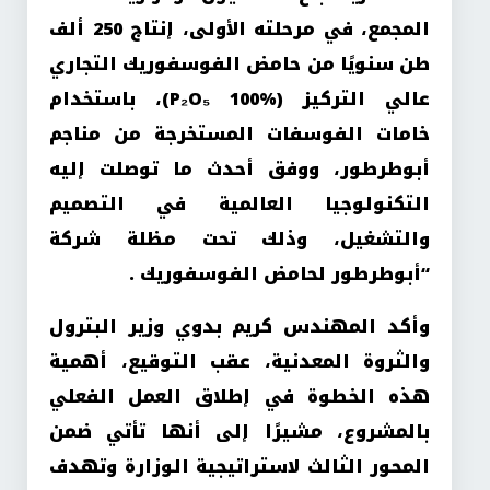
المجمع، في مرحلته الأولى، إنتاج 250 ألف
طن سنويًا من حامض الفوسفوريك التجاري
عالي التركيز (P₂O₅ 100%)، باستخدام
خامات الفوسفات المستخرجة من مناجم
أبوطرطور، ووفق أحدث ما توصلت إليه
التكنولوجيا العالمية في التصميم
والتشغيل، وذلك تحت مظلة شركة
“أبوطرطور لحامض الفوسفوريك .
وأكد المهندس كريم بدوي وزير البترول
والثروة المعدنية، عقب التوقيع، أهمية
هذه الخطوة في إطلاق العمل الفعلي
بالمشروع، مشيرًا إلى أنها تأتي ضمن
المحور الثالث لاستراتيجية الوزارة وتهدف