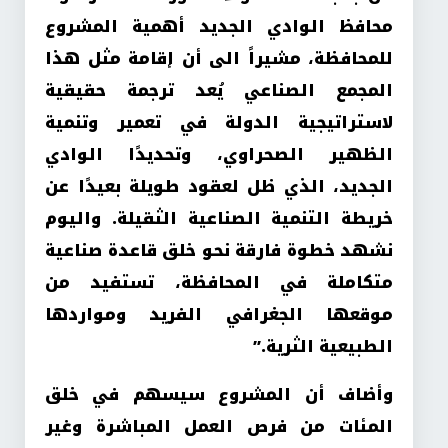
محافظ الوادي الجديد أهمية المشروع
للمحافظة، مشيراً الى أن إقامة مثل هذا
المجمع الصناعي يُعد ترجمة حقيقية
لاستراتيجية الدولة في تعمير وتنمية
الظهير الصحراوي، وتحديدًا الوادي
الجديد، الذي ظل لعقود طويلة بعيدًا عن
خريطة التنمية الصناعية الثقيلة. واليوم
نشهد خطوة فارقة نحو خلق قاعدة صناعية
متكاملة في المحافظة، تستفيد من
موقعها الجغرافي الفريد ومواردها
الطبيعية الثرية.”
وأضاف أن المشروع سيسهم في خلق
المئات من فرص العمل المباشرة وغير