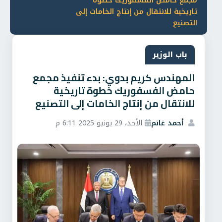
مجمع حامض الفسفوريك خطوة
تاريخية للانتقال من إنتاج الخامات إلى
التصنيع
باب الوزير
المهندس كريم بدوي: بدء تنفيذ مجمع
حامض الفسفوريك خطوة تاريخية
للانتقال من إنتاج الخامات إلى التصنيع
أحمد غانم
الأحد، 29 يونيو 2025 6:11 م