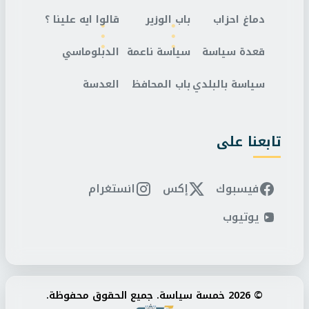
دماغ احزاب
باب الوزير
قالوا ايه علينا ؟
قعدة سياسة
سياسة ناعمة
الدبلوماسي
سياسة بالبلدي
باب المحافظ
العدسة
تابعنا على
فيسبوك
إكس
انستغرام
يوتيوب
© 2026 خمسة سياسة. جميع الحقوق محفوظة.