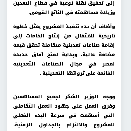
إلى تحقيق نقلة نوعية في قطاع التعدين
وزيادة مساهمته في الناتج القومي.
وأضاف أن بدء تنفيذ المشروع يمثل خطوة
تاريخية للانتقال من إنتاج الخامات إلى
إقامة صناعات تعدينية متكاملة تحقق قيمة
مضافة عالية، وبداية لفتح آفاق جديدة
لمصر في مجال الصناعات التعدينية
القائمة على ثرواتها التعدينية .
ووجه الوزير الشكر لجميع المساهمين
وفرق العمل على جهود العمل التكاملى
التي أسهمت في سرعة البدء الفعلي
للمشروع والالتزام بالجداول الزمنية،