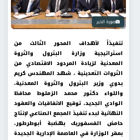
صورة الخبر
تنفيذاً لأهداف المحور الثالث من
استراتيجية وزارة البترول والثروة
المعدنية لزيادة المردود الاقتصادي من
الثروات التعدينية ، شهد المهندس كريم
بدوي وزير البترول والثروة المعدنية،
واللواء دكتور محمد الزملوط محافظ
الوادي الجديد، توقيع الاتفاقيات والعقود
النهائية لبدء تنفيذ المجمع الصناعي لإنتاج
حامض الفسفوريك بهضبة أبوطرطور،
بمقر الوزارة في العاصمة الإدارية الجديدة