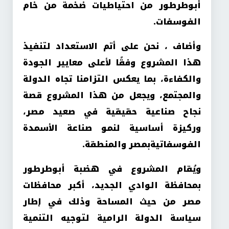
أبوطرطور من احتياطيات ضخمة من خام
الفوسفات.
وأضاف ، نحن على أتم الاستعداد لتنفيذ
هذا المشروع وفقًا لأعلى معايير الجودة
والكفاءة، بما يعكس التزامنا تجاه الدولة
والمجتمع، ويجعل من هذا المشروع قصة
نجاح صناعية حقيقية في صعيد مصر،
وركيزة أساسية لنمو صناعة الأسمدة
الفوسفاتيةبمصر والمنطقة.
ويُقام المشروع في هضبة أبوطرطور
بمحافظة الوادي الجديد، أكبر محافظات
مصر من حيث المساحة وذلك في إطار
سياسة الدولة الرامية لتوجيه التنمية