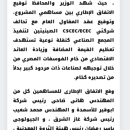
، حيث شهد الوزير والمحافظ توقيع
الاتفاق الإطاري بين مساهمي المشروع،
وتوقيع عقد المقاول العام مع تحالف
شركتي CSCEC/ECEC الصينيتين لتنفيذ
المجمع الصناعي كنقلة نوعية تستهدف
تعظيم القيمة المضافة وزيادة العائد
الاقتصادي من خام الفوسفات المصري من
خلال توجيهه لصناعات ذات مردود كبير بدلاً
من تصديره كخام.
وقع الاتفاق الإطارى للمساهمين كل من
المهندس هانى ضاحى رئيس شركة
ابوقير للأسمدة و المهندس محمد شعيب
رئيس شركة غاز الشرق ، و الجيولوجى
ياسر رمضان رئيس هيئة الثروة المعدنية ،