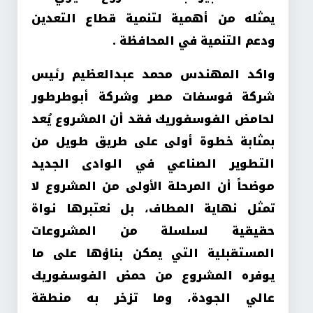
يمثله من أهمية لتنمية قطاع التعدين
ودعم التنمية في المحافظة .
واكد المهندس محمد عبدالعظيم رئيس
شركة فوسفات مصر وشركة أبوطرطور
لحامض الفوسفوريك فقد أن المشروع يُعد
بمثابة خطوة أولى على طريق طويل من
التطوير الصناعي في الوادى الجديد
موضحاً أن المرحلة الأولى من المشروع لا
تمثل نهاية المطاف، بل نعتبرها نواة
حقيقية لسلسلة من المشروعات
المستقبلية التي يمكن بناؤها على ما
يوفره المشروع من حمض الفوسفوريك
عالي الجودة، وما تزخر به منطقة