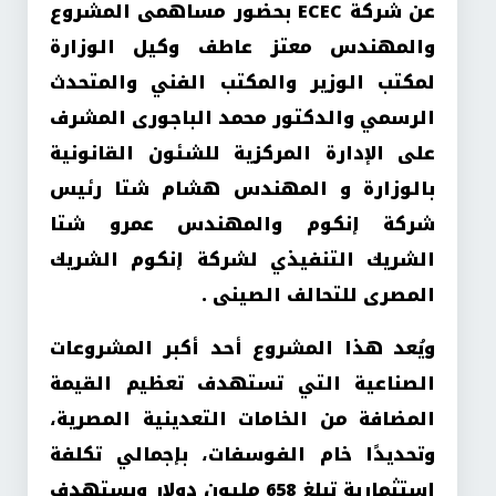
عن شركة ECEC بحضور مساهمى المشروع
والمهندس معتز عاطف وكيل الوزارة
لمكتب الوزير والمكتب الفني والمتحدث
الرسمي والدكتور محمد الباجورى المشرف
على الإدارة المركزية للشئون القانونية
بالوزارة و المهندس هشام شتا رئيس
شركة إنكوم والمهندس عمرو شتا
الشريك التنفيذي لشركة إنكوم الشريك
المصرى للتحالف الصينى .
ويُعد هذا المشروع أحد أكبر المشروعات
الصناعية التي تستهدف تعظيم القيمة
المضافة من الخامات التعدينية المصرية،
وتحديدًا خام الفوسفات، بإجمالي تكلفة
استثمارية تبلغ 658 مليون دولار ويستهدف