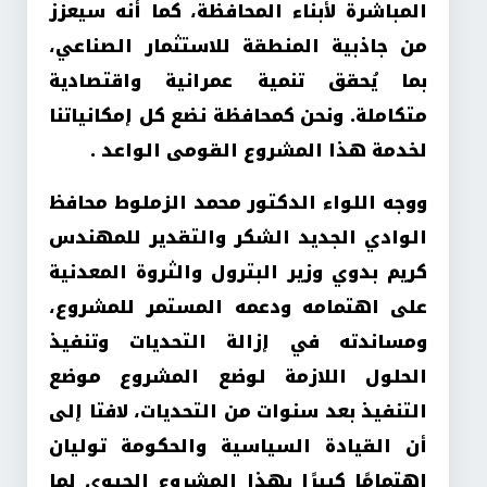
المباشرة لأبناء المحافظة، كما أنه سيعزز
من جاذبية المنطقة للاستثمار الصناعي،
بما يُحقق تنمية عمرانية واقتصادية
متكاملة. ونحن كمحافظة نضع كل إمكانياتنا
لخدمة هذا المشروع القومى الواعد .
ووجه اللواء الدكتور محمد الزملوط محافظ
الوادي الجديد الشكر والتقدير للمهندس
كريم بدوي وزير البترول والثروة المعدنية
على اهتمامه ودعمه المستمر للمشروع،
ومساندته في إزالة التحديات وتنفيذ
الحلول اللازمة لوضع المشروع موضع
التنفيذ بعد سنوات من التحديات، لافتا إلى
أن القيادة السياسية والحكومة توليان
اهتمامًا كبيرًا بهذا المشروع الحيوي لما