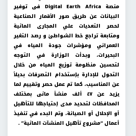
منصة Digital Earth Africa فى توفير
البيانات عن طريق صور الأقمار الصناعية
لحصر التعديات علي المجارى المائية
ومتابعة تراجع خط الشواطئ و رصد التغير
العمراني ومؤشرات جودة المياه في
البحيرات، وبدأت الوزارة في التوجه
لتحسين منظومة توزيع المياه من خلال
التحول للإدارة بإستخدام التصرفات بديلاً
عن المناسيب، كما تم عمل حصر وتقييم لما
يزيد عن ٤٧ ألف منشأ مائى بمختلف
المحافظات لتحديد مدى إحتياجها للتأهيل
أو الإحلال أو الصيانة، وتم البدء في تنفيذ
أعمال “مشروع تأهيل المنشآت المائية” .