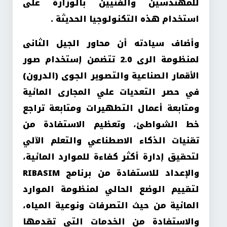
للمهندسين والفنيين بالوزارة على
استخدام هذه التكنولوجيا الحديثة .
وأضاف سيادته أن محاور الجيل الثانى
لمنظومة الرى 2.0 تتضمن إستخدام صور
الأقمار الصناعية والتصوير الجوى (الدرون)
في حصر التعديات علي المجارى المائية
ومتابعة أعمال التطهيرات ومتابعة تراجع
خط الشواطئ، وتعظيم الاستفادة من
تقنيات الذكاء الاصطناعي والتعلم الآلي
لتحقيق إدارة أكثر كفاءة للموارد المائية،
والإعداد للاستفادة من برنامج RIBASIM
لتقييم الوضع الحالي لمنظومة الموارد
المائية من حيث التصرفات ونوعية المياه،
والاستفادة من الخدمات التي تقدمها