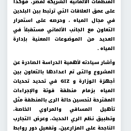
المنظمات الألمانية الشريكة لمصر، مؤكداً
على عمق العلاقات التي ترتبط بين البلدين
في مجال المياه ، وحرصه على استمرار
التعاون مع الجانب الألماني مستقبلاً في
العديد من الموضوعات المعنية بإدارة
المياه .
وأشار سيادته لأهمية الدراسة الصادرة عن
المشروع والتى تم اعدادها بالتعاون بين
أجهزة الوزارة و GIZ في تحديد تحديات
المياه بزمام منطقة قوتة والإجراءات
المقترحة لتحسين حالة الرى بالمنطقة مثل
تأهيل المساقي والمراوي الخاصة،
وتطبيق نظم الري الحديث، وعرض التجارب
الناجحة على المزارعين، وتفعيل دور روابط