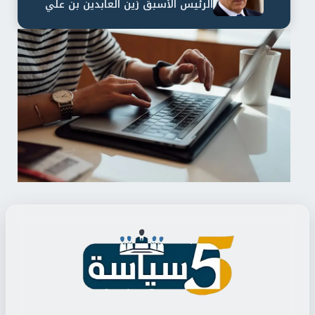
الرئيس الأسبق زين العابدين بن علي
لمدة...