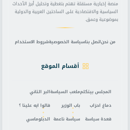
منصة إخبارية مستقلة تهتم بتغطية وتحليل أبرز الأحداث
السياسية والاقتصادية على الساحتين العربية والدولية
بموضوعية وعمق.
من نحن
اتصل بنا
سياسة الخصوصية
شروط الاستخدام
أقسام الموقع
المجلس بيتكلم
ملعب السياسة
البر التاني
دماغ احزاب
باب الوزير
قالوا ايه علينا ؟
قعدة سياسة
سياسة ناعمة
الدبلوماسي