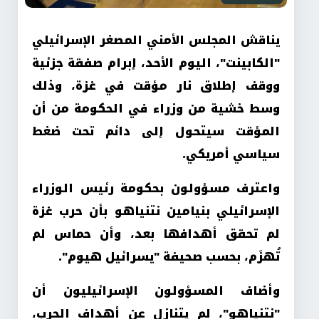
يناقش المجلس الأمني المصغر الإسرائيلي
"الكابينت"، اليوم الأحد، إبرام صفقة جزئية
ووقف إطلاق نار مؤقت في غزة، وذلك
وسط خشية من وزراء في الحكومة من أن
المؤقت سيتحول إلى دائم تحت ضغط
سياسي أمريكي.
واعترف مسؤولون بحكومة رئيس الوزراء
الإسرائيلي بنيامين نتنياهو بأن حرب غزة
لم تحقق أهدافها بعد، وأن حماس لم
تُهزَم، بحسب صحيفة "يسرائيل هيوم".
وأضاف المسؤولون الإسرائيليون أن
"نتنياهو"، لم يتنازل عن أهداف الحرب،