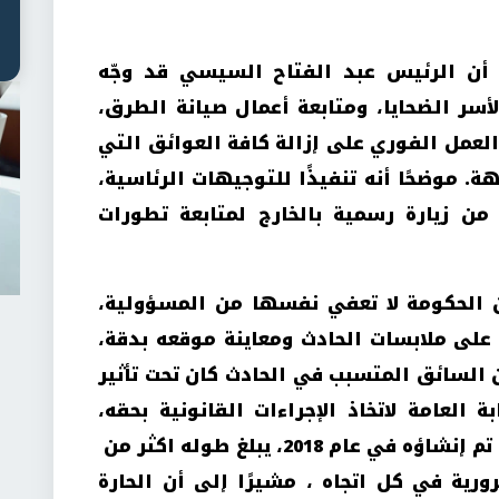
 أن الرئيس عبد الفتاح السيسي قد وجّه
سر الضحايا، ومتابعة أعمال صيانة الطرق،
والعمل الفوري على إزالة كافة العوائق التي
 موضحًا أنه تنفيذًا للتوجيهات الرئاسية،
من زيارة رسمية بالخارج لمتابعة تطورات
 الحكومة لا تعفي نفسها من المسؤولية،
لى ملابسات الحادث ومعاينة موقعه بدقة،
ن السائق المتسبب في الحادث كان تحت تأثير
ة العامة لاتخاذ الإجراءات القانونية بحقه،
موضحًا أن الطريق الإقليمي، الذي تم إنشاؤه في عام 2018، يبلغ طوله اكثر من
 ويتضمن 7 حارات مرورية في كل اتجاه ، مشيرًا إلى أن الحارة