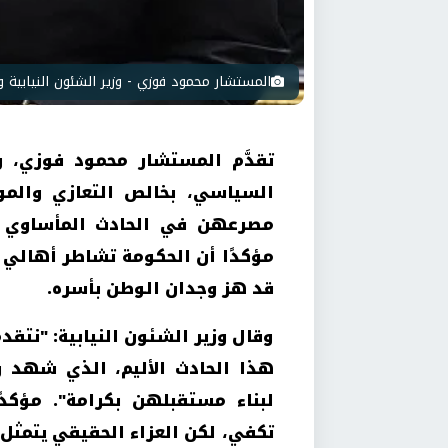
المستشار محمود فوزي - وزير الشئون النيابية وا
تقدَّم المستشار محمود فوزي، وز
مصرعهن في الحادث المأساوي عل
مؤكدًا أن الحكومة تشاطر أهالي ال
قد هز وجدان الوطن بأسره
.
وقال وزير الشئون النيابية: "نتق
لبناء مستقبلهن بكرامة". مؤكدً
تكفي، لكن العزاء الحقيقي يتمثل ف