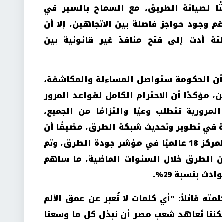
ًا لصيانة الطريق، مع السماح بالسير في
م وجود حواجز فاصلة بين الاتجاهين، إلا أن
تة أدت إلى فتح منافذ غير قانونية بين
 أن الحكومة ستواصل المساءلة والمكاشفة،
مؤكدًا أن الاحترام الكامل لقواعد المرور
مرورية تتطلب وعيًا والتزامًا من الجميع،
 في تطوير وتحديث شبكة الطرق، مضيفًا أن
مصر تقدمت من المركز 118 إلى المركز 18 عالميًا في مؤشر جودة الطرق، وتم
ف كيلومتر من الطرق خلال السنوات الماضية، ما ساهم
دث بنسبة 29
%.
 قائلاً: "أي كلمات لا تُعبر عن عمق الألم
كننا نُعاهد شعب مصر أن نبذل كل ما وسعنا