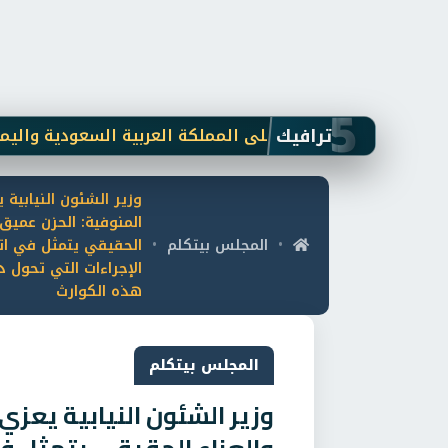
5
ترافيك
يشيا الحوثي على المملكة العربية السعودية واليمن
مفا
وزير الشئون النيابية 
المنوفية: الحزن عميق 
المجلس بيتكلم
الحقيقي يتمثل في ات
•
•
الإجراءات التي تحول د
هذه الكوارث
المجلس بيتكلم
وزير الشئون النيابية يعزي