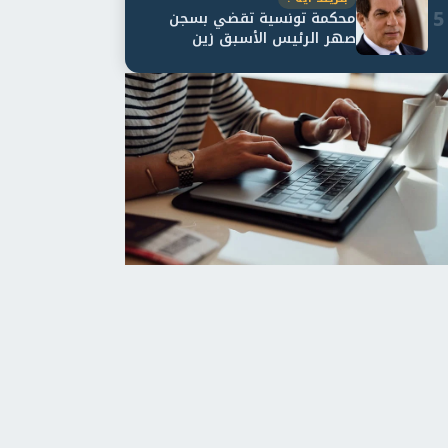
5
محكمة تونسية تقضي بسجن
صهر الرئيس الأسبق زين
العابدين بن علي لمدة...