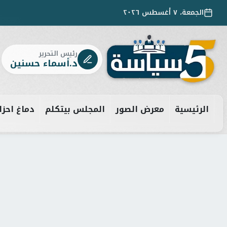
الجمعة، ٧ أغسطس ٢٠٢٦
رئيس التحرير
د.أسماء حسنين
الرئيسية
معرض الصور
المجلس بيتكلم
دماغ احزا