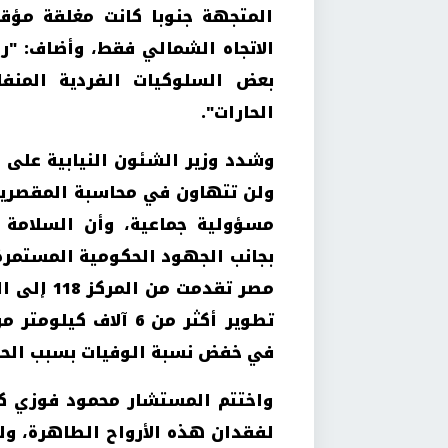
المتجهة جنوبا كانت مغلقة مؤقت
الاتجاه الشمالي فقط، وأضاف: "رغ
بعض السلوكيات الفردية المنفل
الحارات
".
وشدد وزير الشئون النيابية على
ولن تتهاون في محاسبة المقصرين، 
مسؤولية جماعية، وأن السلامة ال
بجانب الجهود الحكومية المستمرة
تطوير أكثر من 6 آلا
في خفض نسبة الوفيات بسبب الحوا
واختتم المستشار محمود فوزي كلمته
لفقدان هذه الأرواح الطاهرة، ول