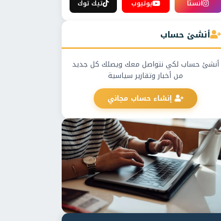
انستا
يوتيوب
تيك توك
أنشئ حساب
أنشئ حساب لكي نتواصل معك ويصلك كل جديد
من أخبار وتقارير سياسية
إنشاء حساب مجاني