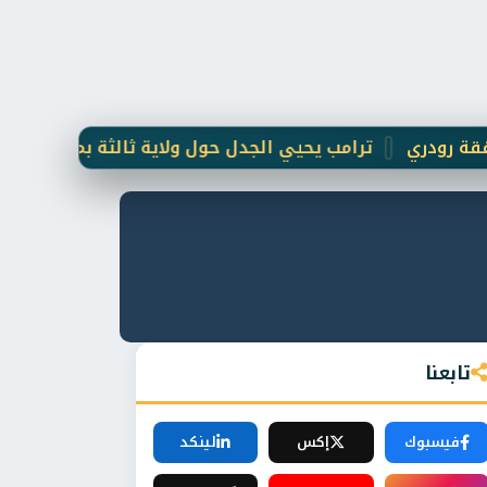
ترامب يحيي الجدل حول ولاية ثالثة بمنشورات مثيرة وصور
تابعنا
فيسبوك
إكس
لينكد