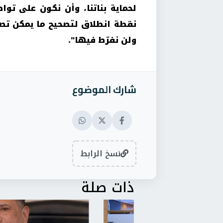
لحماية بناتنا، وأن نكون على توا
نقطة انطلاق لتصحيح ما يمكن تصحيح
ولن نفرّط فيها
".
شارك الموضوع
نسخ الرابط
ذات صلة