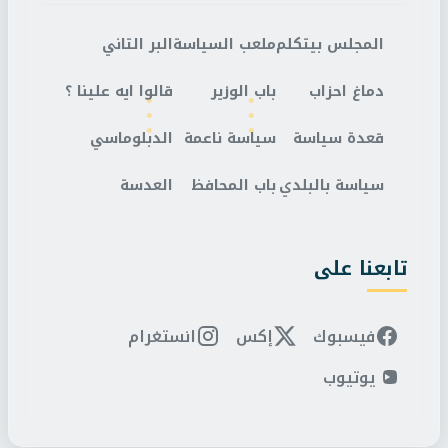
المجلس بيتكلم
ملعب السياسة
البر التاني
دماغ احزاب
باب الوزير
قالوا ايه علينا ؟
قعدة سياسة
سياسة ناعمة
الدبلوماسي
سياسة بالبلدي
باب المحافظ
العدسة
تابعنا على
فيسبوك
إكس
انستغرام
يوتيوب