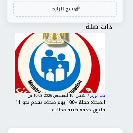
نسخ الرابط
ذات صلة
باب الوزير
/
الاثنين، 10 أغسطس 2026 10:03 ص
باب 
لجديد
الصحة: حملة «100 يوم صحة» تقدم نحو 11
عبر
مليون خدمة طبية مجانية...
رئي