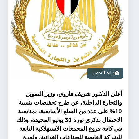
وزارة التموين
أعلن الدكتور شريف فاروق، وزير التموين
والتجارة الداخلية، عن طرح تخفيضات بنسبة
10% على عدد من السلع الأساسية، بمناسبة
الاحتفال بذكرى ثورة 30 يونيو المجيدة، وذلك
في كافة فروع المجمعات الاستهلاكية التابعة
للشركة القابضة للصناعات الغذائية، ولمدة