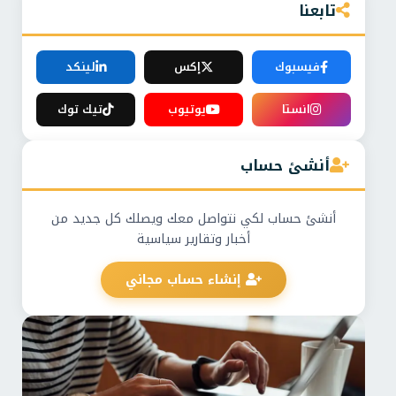
تابعنا
فيسبوك
إكس
لينكد
انستا
يوتيوب
تيك توك
أنشئ حساب
أنشئ حساب لكي نتواصل معك ويصلك كل جديد من
أخبار وتقارير سياسية
إنشاء حساب مجاني