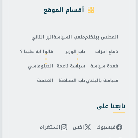
أقسام الموقع
المجلس بيتكلم
ملعب السياسة
البر التاني
دماغ احزاب
باب الوزير
قالوا ايه علينا ؟
قعدة سياسة
سياسة ناعمة
الدبلوماسي
سياسة بالبلدي
باب المحافظ
العدسة
تابعنا على
فيسبوك
إكس
انستغرام