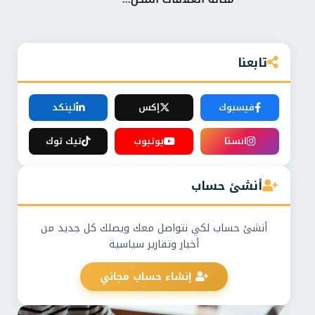
تابعنا
فيسبوك
إكس
لينكد
انستا
يوتيوب
تيك توك
أنشئ حساب
أنشئ حساب لكي نتواصل معك ويصلك كل جديد من
أخبار وتقارير سياسية
إنشاء حساب مجاني