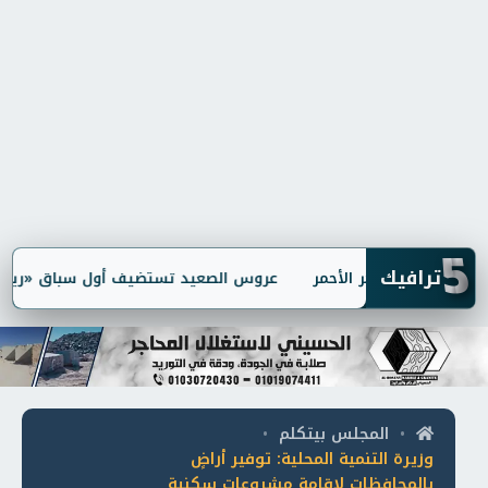
5
ترافيك
عروس الصعيد تستضيف أول سباق «ريد بُل لف
المجلس بيتكلم
•
•
وزيرة التنمية المحلية: توفير أراضٍ
بالمحافظات لإقامة مشروعات سكنية