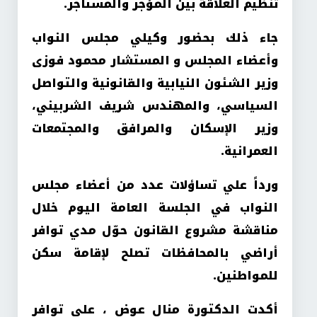
تنظيم العلاقة بين المؤجر والمستأجر
.
جاء ذلك بحضور وكيلي مجلس النواب
وأعضاء المجلس و المستشار محمود فوزى
وزير الشئون النيابية والقانونية والتواصل
السياسي، والمهندس شريف الشربيني،
وزير الإسكان والمرافق والمجتمعات
العمرانية
.
ورداً علي تساؤلات عدد من أعضاء مجلس
النواب في الجلسة العامة اليوم خلال
مناقشة مشروع القانون حوّل مدي توافر
أراضي بالمحافظات تصلح لإقامة سكن
للمواطنين
.
أكدت الدكتورة منال عوض ، علي توافر