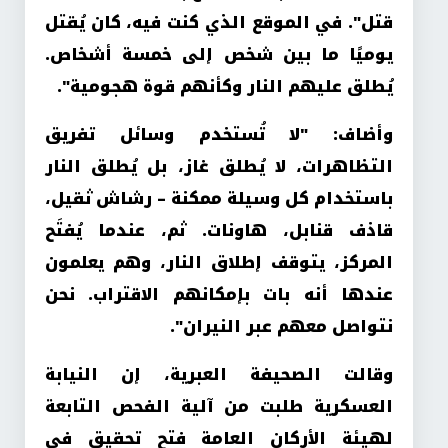
قتل". في الموقع الذي كنت فيه، كان يُقتل
يوميًا ما بين شخص إلى خمسة أشخاص.
يُطلق عليهم النار وكأنهم قوة هجومية".
وأضاف: "لا تُستخدم وسائل تفريق
التظاهرات، لا يُطلق غاز، بل يُطلق النار
باستخدام كل وسيلة ممكنة – رشاش ثقيل،
قاذف قنابل، هاونات. ثم، عندما يُفتَح
المركز، يتوقف إطلاق النار، وهم يعلمون
عندها أنه بات بإمكانهم الاقتراب. نحن
نتواصل معهم عبر النيران".
وقالت الصحيفة العبرية، إن النيابة
العسكرية طلبت من آلية الفحص التابعة
لهيئة الأركان العامة فتح تحقيق في