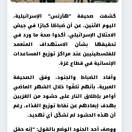
كشفت صحيفة "هآرتس" الإسرائيلية،
اليوم الاثنين، عن أن ضباطًا كبارًا في جيش
الاحتلال الإسرائيلي، أكدوا صحة ما ورد في
تحقيقها بشأن الاستهداف المتعمد
للفلسطينيين عند مراكز توزيع المساعدات
الإنسانية في قطاع غزة.
وأفاد الضباط والجنود، وفق الصحيفة
العبرية، بأنهم تلقّوا خلال الشهر الماضي
أوامر بإطلاق النار على حشود من الغزيين
بهدف إبعادهم عن نقاط توزيع الغذاء، رغم
أن هذه الحشود لم تشكّل أي تهديد.
ووصف أحد الجنود الوضع بالقول: "إنه حقل