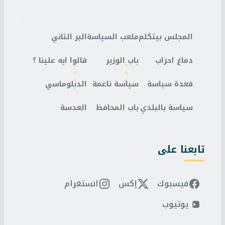
المجلس بيتكلم
ملعب السياسة
البر التاني
دماغ احزاب
باب الوزير
قالوا ايه علينا ؟
قعدة سياسة
سياسة ناعمة
الدبلوماسي
سياسة بالبلدي
باب المحافظ
العدسة
تابعنا على
فيسبوك
إكس
انستغرام
يوتيوب