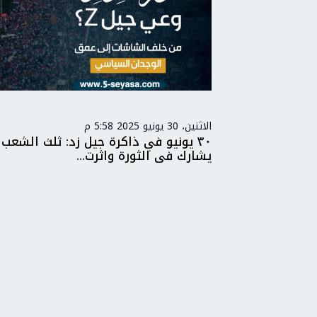
الاثنين، 30 يونيو 2025 5:58 م
٣٠ يونيو في ذاكرة جيل زد: ثلث الشعب 
يشارك في الثورة واثرت...