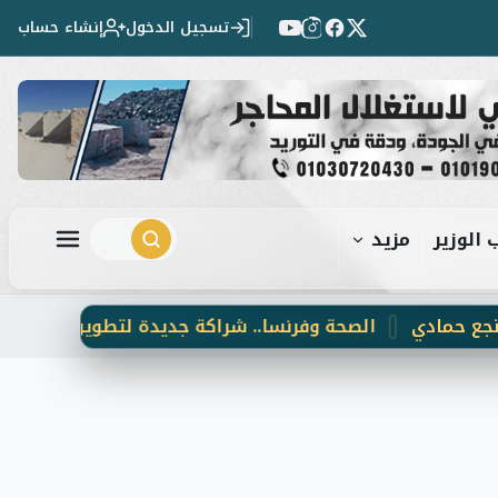
تسجيل الدخول
إنشاء حساب
 الوزير
مزيد
ابحث
مادي
الصحة وفرنسا.. شراكة جديدة لتطوير الرعاية الأولية