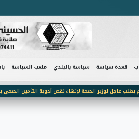
ب
قعدة سياسة
سياسة بالبلدي
ملعب السياسة
باب
 عاجل لوزير الصحة لإنهاء نقص أدوية التأمين الصحي بنجع ح