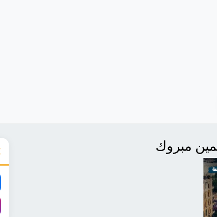
مين مبروك