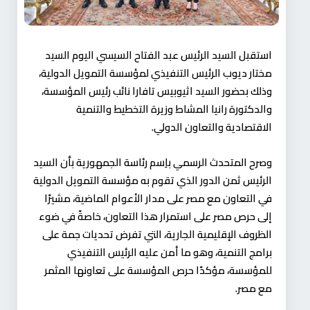
استقبل السيد الرئيس عبد الفتاح السيسي اليوم السيد
مختار ديوب الرئيس التنفيذي لمؤسسة التمويل الدولية،
وذلك بحضور السيد اثيوبيس تافارا نائب رئيس المؤسسة،
والدكتورة رانيا المشاط وزيرة التخطيط والتنمية
الاقتصادية والتعاون الدولي.
وصرح المتحدث الرسمي باِسم رئاسة الجمهورية بأن السيد
الرئيس ثمن الدور الذي تقوم به مؤسسة التمويل الدولية
في التعاون مع مصر على مدار الأعوام الماضية، مشيرًا
إلى حرص مصر على استمرار هذا التعاون، خاصةً في ضوء
الظروف الإقليمية الجارية، التي تفرض تحديات جمة على
برامج التنمية، وهو ما أمن عليه الرئيس التنفيذي
للمؤسسة، مؤكدًا حرص المؤسسة على تعاونها المثمر
مع مصر.