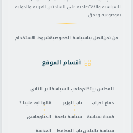
السياسية والاقتصادية على الساحتين العربية والدولية
بموضوعية وعمق.
من نحن
اتصل بنا
سياسة الخصوصية
شروط الاستخدام
أقسام الموقع
المجلس بيتكلم
ملعب السياسة
البر التاني
دماغ احزاب
باب الوزير
قالوا ايه علينا ؟
قعدة سياسة
سياسة ناعمة
الدبلوماسي
سياسة بالبلدي
باب المحافظ
العدسة