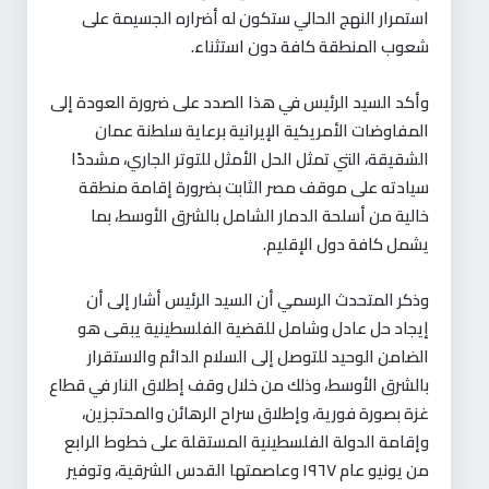
استمرار النهج الحالي ستكون له أضراره الجسيمة على
شعوب المنطقة كافة دون استثناء.
وأكد السيد الرئيس في هذا الصدد على ضرورة العودة إلى
المفاوضات الأمريكية الإيرانية برعاية سلطنة عمان
الشقيقة، التي تمثل الحل الأمثل للتوتر الجاري، مشددًا
سيادته على موقف مصر الثابت بضرورة إقامة منطقة
خالية من أسلحة الدمار الشامل بالشرق الأوسط، بما
يشمل كافة دول الإقليم.
وذكر المتحدث الرسمي أن السيد الرئيس أشار إلى أن
إيجاد حل عادل وشامل للقضية الفلسطينية يبقى هو
الضامن الوحيد للتوصل إلى السلام الدائم والاستقرار
بالشرق الأوسط، وذلك من خلال وقف إطلاق النار في قطاع
غزة بصورة فورية، وإطلاق سراح الرهائن والمحتجزين،
وإقامة الدولة الفلسطينية المستقلة على خطوط الرابع
من يونيو عام ١٩٦٧ وعاصمتها القدس الشرقية، وتوفير