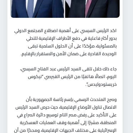
اكد الرئيس السيسي على أهمية اضطلاع المجتمع الدولي
بدور أكثر فاعلية في دفع الأطراف الإقليمية للتحلي
بالمسئولية، مؤكدًا على أن الحلول السلمية تبقى
الوحيدة القادرة على ضمان الأمن والاستقرار بالإقليم.
جاء ذلك خلال تلقى السيد الرئيس عبد الفتاح السيسي،
اليوم، اتصالًا هاتفيًا من الرئيس القبرصي “نيكوس
خريستودوليدس”.
وصرح المتحدث الرسمي باِسم رئاسة الجمهورية بأن
الاتصال تناول الأوضاع الإقليمية، حيث حرص السيد الرئيس
على التأكيد على رفض مصر التام توسيع دائرة الصراع في
المنطقة، مشيرًا إلى أهمية وقف العمليات العسكرية
الإسرائيلية على مختلف الجبهات الإقليمية، ومحذرًا من أن