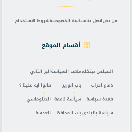
من نحن
اتصل بنا
سياسة الخصوصية
شروط الاستخدام
أقسام الموقع
المجلس بيتكلم
ملعب السياسة
البر التاني
دماغ احزاب
باب الوزير
قالوا ايه علينا ؟
قعدة سياسة
سياسة ناعمة
الدبلوماسي
سياسة بالبلدي
باب المحافظ
العدسة