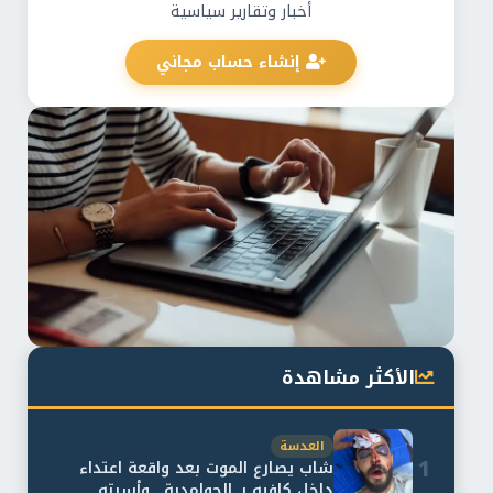
أخبار وتقارير سياسية
إنشاء حساب مجاني
الأكثر مشاهدة
العدسة
1
شاب يصارع الموت بعد واقعة اعتداء
داخل كافيه بـ الحوامدية.. وأسرته...