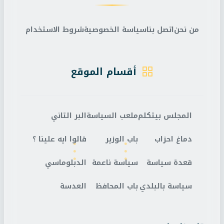
من نحن
اتصل بنا
سياسة الخصوصية
شروط الاستخدام
أقسام الموقع
المجلس بيتكلم
ملعب السياسة
البر التاني
دماغ احزاب
باب الوزير
قالوا ايه علينا ؟
قعدة سياسة
سياسة ناعمة
الدبلوماسي
سياسة بالبلدي
باب المحافظ
العدسة