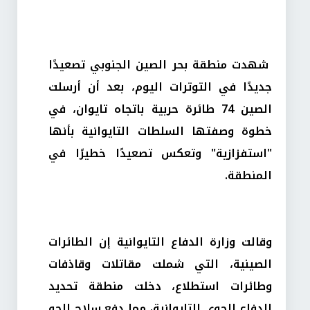
شهدت منطقة بحر الصين الجنوبي تصعيدًا
جديدًا في التوترات اليوم، بعد أن أرسلت
الصين 74 طائرة حربية باتجاه تايوان، في
خطوة وصفتها السلطات التايوانية بأنها
"استفزازية" وتعكس تصعيدًا خطيرًا في
المنطقة.
وقالت وزارة الدفاع التايوانية إن الطائرات
الصينية، التي شملت مقاتلات وقاذفات
وطائرات استطلاع، دخلت منطقة تحديد
الدفاع الجوي التايوانية، مما دفع سلاح الجو