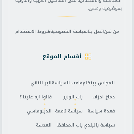
السياسية والاقتصادية على الساحتين العربية والدولية
بموضوعية وعمق.
من نحن
اتصل بنا
سياسة الخصوصية
شروط الاستخدام
أقسام الموقع
المجلس بيتكلم
ملعب السياسة
البر التاني
دماغ احزاب
باب الوزير
قالوا ايه علينا ؟
قعدة سياسة
سياسة ناعمة
الدبلوماسي
سياسة بالبلدي
باب المحافظ
العدسة