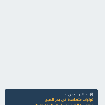
البر التاني
•
•
توترات متصاعدة في بحر الصين