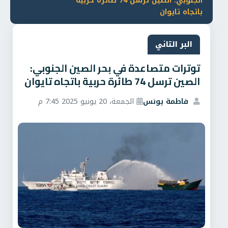
الجنوبي: الصين ترسل 74 طائرة حربية
باتجاه تايوان
البر التاني
توترات متصاعدة في بحر الصين الجنوبي:
الصين ترسل 74 طائرة حربية باتجاه تايوان
فاطمة يونس
الجمعة، 20 يونيو 2025 7:45 م