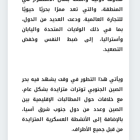
المنطقة، والتي تعد ممرًا بحريًا حيويًا
للتجارة العالمية. ودعت العديد من الدول،
بما في ذلك الولايات المتحدة واليابان
وأستراليا، إلى ضبط النفس وخفض
التصعيد.
ويأتي هذا التطور في وقت يشهد فيه بحر
الصين الجنوبي توترات متزايدة بشكل عام،
مع خلافات حول المطالبات الإقليمية بين
الصين وعدد من دول جنوب شرق آسيا،
بالإضافة إلى الأنشطة العسكرية المتزايدة
من قبل جميع الأطراف.