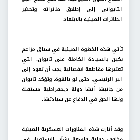
التايواني إلى إطلاق طائراته وتحذير
الطائرات الصينية بالابتعاد.
تأتي هذه الخطوة الصينية في سياق مزاعم
بكين بالسيادة الكاملة على تايوان، التي
تعتبرها مقاطعة انفصالية يجب أن تعود إلى
البر الرئيسي، حتى لو بالقوة. وتؤكد تايوان
من جانبها أنها دولة ديمقراطية مستقلة
ولها الحق في الدفاع عن سيادتها.
وقد أثارت هذه المناورات العسكرية الصينية
مخاوف دولية واسعة بشأن الاستقرار في