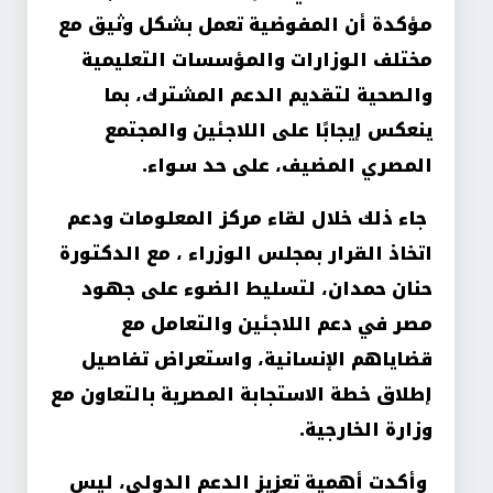
مؤكدة أن المفوضية تعمل بشكل وثيق مع
مختلف الوزارات والمؤسسات التعليمية
والصحية لتقديم الدعم المشترك، بما
ينعكس إيجابًا على اللاجئين والمجتمع
المصري المضيف، على حد سواء
.
جاء ذلك خلال لقاء مركز المعلومات ودعم
اتخاذ القرار بمجلس الوزراء ، مع الدكتورة
حنان حمدان، لتسليط الضوء على جهود
مصر في دعم اللاجئين والتعامل مع
قضاياهم الإنسانية، واستعراض تفاصيل
إطلاق خطة الاستجابة المصرية بالتعاون مع
وزارة الخارجية
.
وأكدت أهمية تعزيز الدعم الدولي، ليس