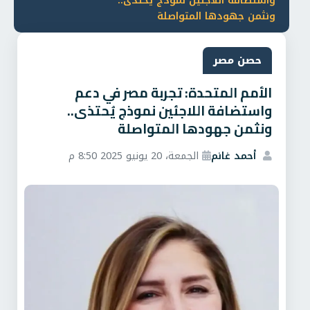
واستضافة اللاجئين نموذج يُحتذى..
ونثمن جهودها المتواصلة
حصن مصر
الأمم المتحدة: تجربة مصر في دعم
واستضافة اللاجئين نموذج يُحتذى..
ونثمن جهودها المتواصلة
أحمد غانم
الجمعة، 20 يونيو 2025 8:50 م