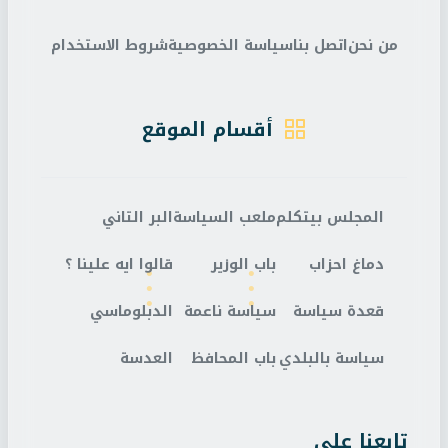
من نحن
اتصل بنا
سياسة الخصوصية
شروط الاستخدام
أقسام الموقع
المجلس بيتكلم
ملعب السياسة
البر التاني
دماغ احزاب
باب الوزير
قالوا ايه علينا ؟
قعدة سياسة
سياسة ناعمة
الدبلوماسي
سياسة بالبلدي
باب المحافظ
العدسة
تابعنا على