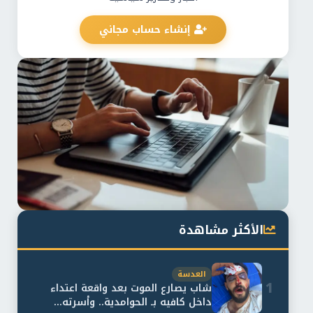
إنشاء حساب مجاني
الأكثر مشاهدة
العدسة
1
شاب يصارع الموت بعد واقعة اعتداء
داخل كافيه بـ الحوامدية.. وأسرته...