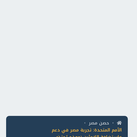
حصن مصر
•
•
الأمم المتحدة: تجربة مصر في دعم