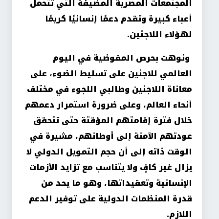
المجتمعات المصرية المضيفة التي تتحمل
أعباء كبيرة وتقدم دعمًا إنسانيًا كريمًا
لهؤلاء اللاجئين
.
ونوهت بحرص المفوضية في اليوم
العالمي للاجئين على تسليط الضوء، على
معاناة اللاجئين وطالبي اللجوء في مختلف
أنحاء العالم، وعلى ضرورة استمرار دعمهم
خلال فترة إقامتهم المؤقتة حتى تتحقق
عودتهم الآمنة إلى أوطانهم، مشيرة في
الوقت ذاته إلى أن حجم التمويل الدولي لا
يزال غير كافٍ ولا يتناسب مع تزايد الأزمات
الإنسانية وتعقيداتها، وهو ما يحد من
قدرة المنظمات الدولية على توفير الدعم
اللازم
.