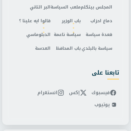
المجلس بيتكلم
ملعب السياسة
البر التاني
دماغ احزاب
باب الوزير
قالوا ايه علينا ؟
قعدة سياسة
سياسة ناعمة
الدبلوماسي
سياسة بالبلدي
باب المحافظ
العدسة
تابعنا على
فيسبوك
إكس
انستغرام
يوتيوب