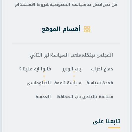
من نحن
اتصل بنا
سياسة الخصوصية
شروط الاستخدام
أقسام الموقع
المجلس بيتكلم
ملعب السياسة
البر التاني
دماغ احزاب
باب الوزير
قالوا ايه علينا ؟
قعدة سياسة
سياسة ناعمة
الدبلوماسي
سياسة بالبلدي
باب المحافظ
العدسة
تابعنا على