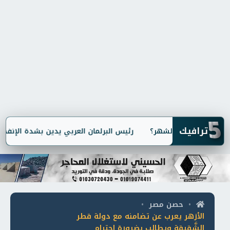
5
ترافيك
رئيس البرلمان العربي يدين بشدة الإنفجار ال
حصن مصر
•
•
الأزهر يعرب عن تضامنه مع دولة قطر
الشَّقيقة ويطالب بضرورة احترام