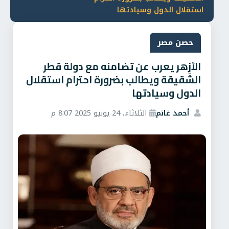
استقلال الدول وسيادتها
حصن مصر
الأزهر يعرب عن تضامنه مع دولة قطر
الشَّقيقة ويطالب بضرورة احترام استقلال
الدول وسيادتها
أحمد غانم
الثلاثاء، 24 يونيو 2025 8:07 م