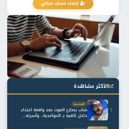
إنشاء حساب مجاني
الأكثر مشاهدة
العدسة
1
شاب يصارع الموت بعد واقعة اعتداء
داخل كافيه بـ الحوامدية.. وأسرته...