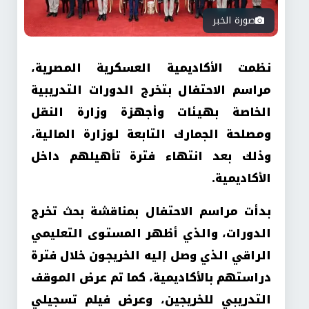
صورة الخبر
نظمت الأكاديمية العسكرية المصرية،
مراسم الاحتفال بتخرج الدورات التدريبية
الخاصة بهيئات وأجهزة وزارة النقل
ومصلحة الجمارك التابعة لوزارة المالية،
وذلك بعد انتهاء فترة تأهيلهم داخل
الأكاديمية.
بدأت مراسم الاحتفال بمناقشة بحث تخرج
الدورات، والذي أظهر المستوى التعليمي
الراقي الذي وصل إليه الخريجون خلال فترة
دراستهم بالأكاديمية، كما تم عرض الموقف
التدريبي للخريجين، وعرض فيلم تسجيلي