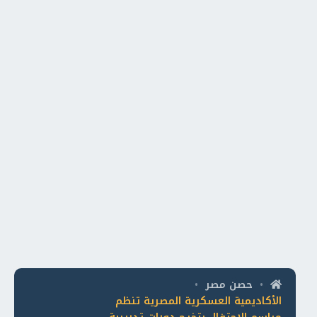
حصن مصر
•
•
الأكاديمية العسكرية المصرية تنظم